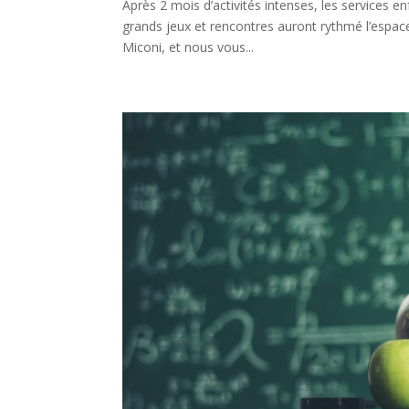
Après 2 mois d’activités intenses, les services e
grands jeux et rencontres auront rythmé l’esp
Miconi, et nous vous...