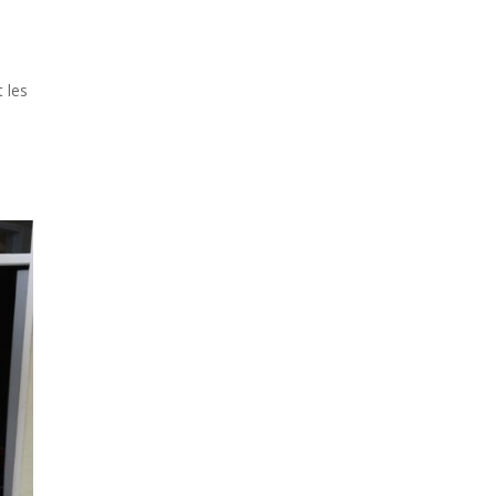
t les