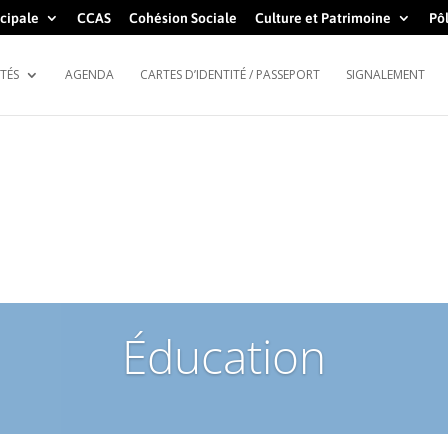
cipale
CCAS
Cohésion Sociale
Culture et Patrimoine
Pôl
TÉS
AGENDA
CARTES D’IDENTITÉ / PASSEPORT
SIGNALEMENT
Éducation