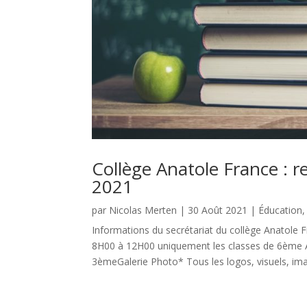
Collège Anatole France : r
2021
par
Nicolas Merten
|
30 Août 2021
|
Éducation
Informations du secrétariat du collège Anato
8H00 à 12H00 uniquement les classes de 6ème A
3èmeGalerie Photo* Tous les logos, visuels, imag