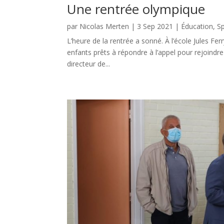
Une rentrée olympique
par
Nicolas Merten
|
3 Sep 2021
|
Éducation
,
S
L’heure de la rentrée a sonné. À l’école Jules Fer
enfants prêts à répondre à l’appel pour rejoindr
directeur de...