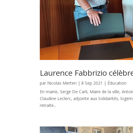
Laurence Fabbrizio célèbre
par
Nicolas Merten
|
8 Sep 2021
|
Éducation
En mairie, Serge De Carli, Maire de la ville, Anto
Claudine Leclerc, adjointe aux Solidarités, logem
retraite...