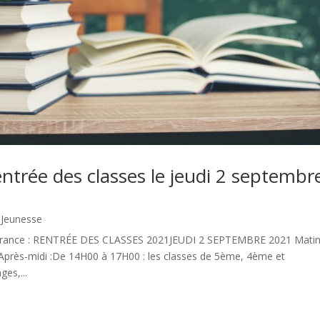
entrée des classes le jeudi 2 septembr
,
Jeunesse
le France : RENTRÉE DES CLASSES 2021JEUDI 2 SEPTEMBRE 2021 Matin
près-midi :De 14H00 à 17H00 : les classes de 5ème, 4ème et
es,...