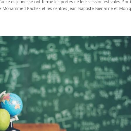
nfance et jeunesse ont fermé les portes de leur session estivales. Sort
ace Mohammed Rachek et les centres Jean-Baptiste Bienaimé et Moni