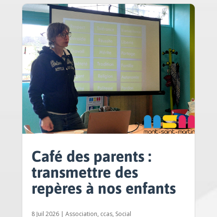
Café des parents :
transmettre des
repères à nos enfants
8 Juil 2026
|
Association
,
ccas
,
Social