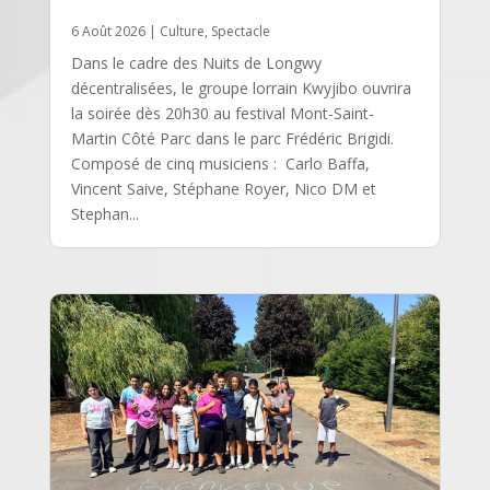
6 Août 2026
|
Culture
,
Spectacle
Dans le cadre des Nuits de Longwy
décentralisées, le groupe lorrain Kwyjibo ouvrira
la soirée dès 20h30 au festival Mont-Saint-
Martin Côté Parc dans le parc Frédéric Brigidi.
Composé de cinq musiciens : Carlo Baffa,
Vincent Saive, Stéphane Royer, Nico DM et
Stephan...