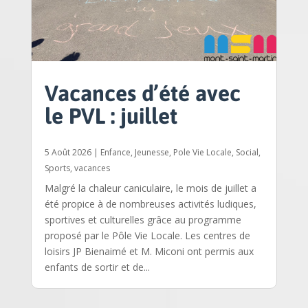
Vacances d’été avec
le PVL : juillet
5 Août 2026
|
Enfance
,
Jeunesse
,
Pole Vie Locale
,
Social
,
Sports
,
vacances
Malgré la chaleur caniculaire, le mois de juillet a
été propice à de nombreuses activités ludiques,
sportives et culturelles grâce au programme
proposé par le Pôle Vie Locale. Les centres de
loisirs JP Bienaimé et M. Miconi ont permis aux
enfants de sortir et de...