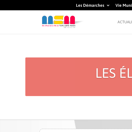
Les Démarches
Vie Muni
ACTUALI
LES É