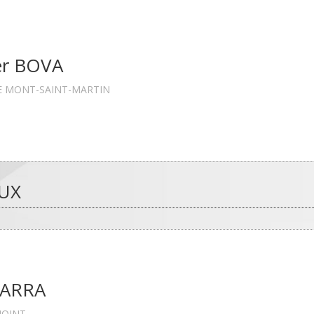
ier BOVA
E MONT-SAINT-MARTIN
AUX
 KARRA
JOINT