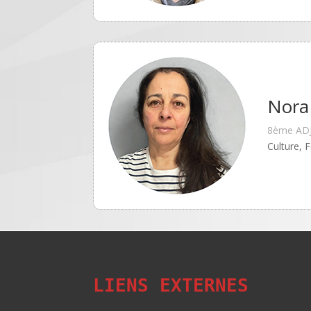
Nora
8ème AD
Culture, 
LIENS EXTERNES