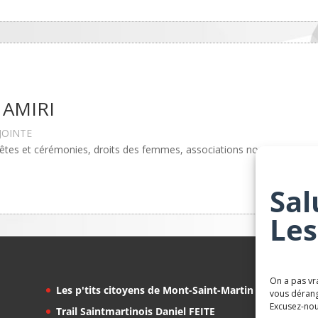
 AMIRI
JOINTE
Fêtes et cérémonies, droits des femmes, associations non sportives
Sal
Les
On a pas vr
Les p'tits citoyens de Mont-Saint-Martin
vous dérang
Excusez-nou
Trail Saintmartinois Daniel FEITE