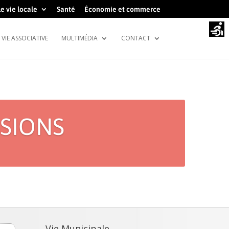
e vie locale
Santé
Économie et commerce
VIE ASSOCIATIVE
MULTIMÉDIA
CONTACT
SSIONS
Vie Municipale