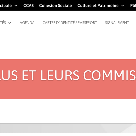
cipale
CCAS
Cohésion Sociale
Culture et Patrimoine
Pôl
TÉS
AGENDA
CARTES D’IDENTITÉ / PASSEPORT
SIGNALEMENT
LUS ET LEURS COMMI