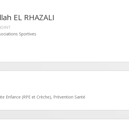
llah EL RHAZALI
JOINT
sociations Sportives
tite Enfance (RPE et Crèche), Prévention Santé