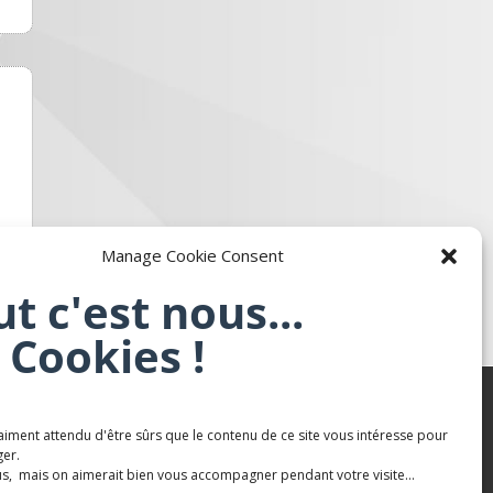
Manage Cookie Consent
ut c'est nous...
 Cookies !
aiment attendu d'être sûrs que le contenu de ce site vous intéresse pour
Karaté Mont Saint Martin
er.
s, mais on aimerait bien vous accompagner pendant votre visite...
Terres de mercy - Complexe sportif