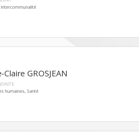
 Intercommunalité
e-Claire GROSJEAN
JOINTE
es humaines, Santé