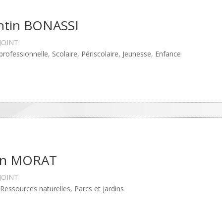
ntin BONASSI
JOINT
 professionnelle, Scolaire, Périscolaire, Jeunesse, Enfance
en MORAT
JOINT
, Ressources naturelles, Parcs et jardins