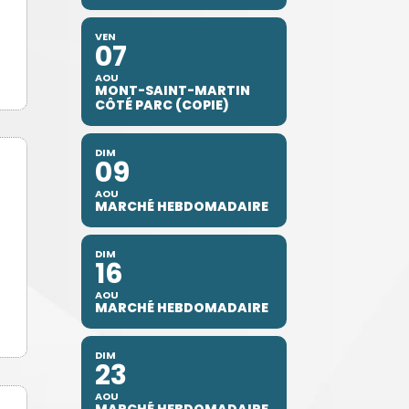
VEN
07
AOU
MONT-SAINT-MARTIN
CÔTÉ PARC (COPIE)
DIM
09
AOU
MARCHÉ HEBDOMADAIRE
DIM
16
AOU
MARCHÉ HEBDOMADAIRE
DIM
23
AOU
MARCHÉ HEBDOMADAIRE