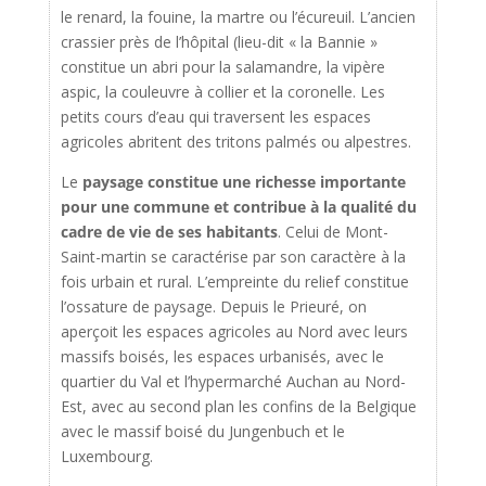
le renard, la fouine, la martre ou l’écureuil. L’ancien
crassier près de l’hôpital (lieu-dit « la Bannie »
constitue un abri pour la salamandre, la vipère
aspic, la couleuvre à collier et la coronelle. Les
petits cours d’eau qui traversent les espaces
agricoles abritent des tritons palmés ou alpestres.
Le
paysage constitue une richesse importante
pour une commune et contribue à la qualité du
cadre de vie de ses habitants
. Celui de Mont-
Saint-martin se caractérise par son caractère à la
fois urbain et rural. L’empreinte du relief constitue
l’ossature de paysage. Depuis le Prieuré, on
aperçoit les espaces agricoles au Nord avec leurs
massifs boisés, les espaces urbanisés, avec le
quartier du Val et l’hypermarché Auchan au Nord-
Est, avec au second plan les confins de la Belgique
avec le massif boisé du Jungenbuch et le
Luxembourg.