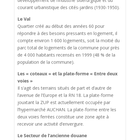
développement de l’industrie sidérurgique et du
courant urbanistique des cités-jardins (1930-1950).
Le Val
Quartier créé au début des années 60 pour
répondre à des besoins pressants en logement, il
compte environ 1 600 logements, soit la moitié du
parc total de logements de la commune pour près
de 4 000 habitants recensés en 1999 (48 % de la
population de la commune).
Les « coteaux » et la plate-forme « Entre deux
voies »
Il s’agit des terrains situés de part et d’autre de
l’avenue de l’Europe et la RN 18. La plate-forme
jouxtant la ZUP est actuellement occupée par
l’hypermarché AUCHAN. La plate-forme entre les
deux voies ferrées constitue une zone apte à
recevoir une activité d’envergure.
Le Secteur de l’ancienne douane