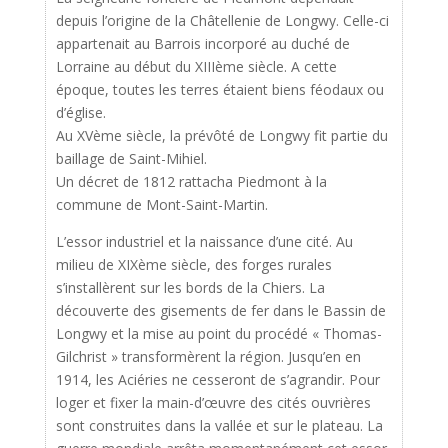
depuis l’origine de la Châtellenie de Longwy. Celle-ci
appartenait au Barrois incorporé au duché de
Lorraine au début du XIIIème siècle. A cette
époque, toutes les terres étaient biens féodaux ou
d’église.
Au XVème siècle, la prévôté de Longwy fit partie du
baillage de Saint-Mihiel.
Un décret de 1812 rattacha Piedmont à la
commune de Mont-Saint-Martin.
L’essor industriel et la naissance d’une cité. Au
milieu de XIXème siècle, des forges rurales
s’installèrent sur les bords de la Chiers. La
découverte des gisements de fer dans le Bassin de
Longwy et la mise au point du procédé « Thomas-
Gilchrist » transformèrent la région. Jusqu’en en
1914, les Aciéries ne cesseront de s’agrandir. Pour
loger et fixer la main-d’œuvre des cités ouvrières
sont construites dans la vallée et sur le plateau. La