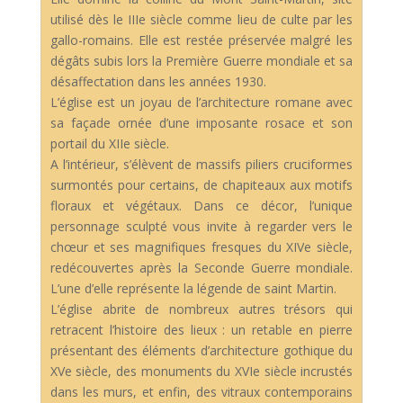
utilisé dès le IIIe siècle comme lieu de culte par les
gallo-romains. Elle est restée préservée malgré les
dégâts subis lors la Première Guerre mondiale et sa
désaffectation dans les années 1930.
L’église est un joyau de l’architecture romane avec
sa façade ornée d’une imposante rosace et son
portail du XIIe siècle.
A l’intérieur, s’élèvent de massifs piliers cruciformes
surmontés pour certains, de chapiteaux aux motifs
floraux et végétaux. Dans ce décor, l’unique
personnage sculpté vous invite à regarder vers le
chœur et ses magnifiques fresques du XIVe siècle,
redécouvertes après la Seconde Guerre mondiale.
L’une d’elle représente la légende de saint Martin.
L’église abrite de nombreux autres trésors qui
retracent l’histoire des lieux : un retable en pierre
présentant des éléments d’architecture gothique du
XVe siècle, des monuments du XVIe siècle incrustés
dans les murs, et enfin, des vitraux contemporains