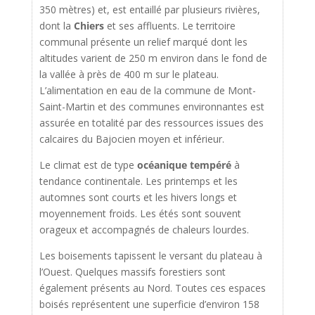
350 mètres) et, est entaillé par plusieurs rivières,
dont la
Chiers
et ses affluents. Le territoire
communal présente un relief marqué dont les
altitudes varient de 250 m environ dans le fond de
la vallée à près de 400 m sur le plateau.
L’alimentation en eau de la commune de Mont-
Saint-Martin et des communes environnantes est
assurée en totalité par des ressources issues des
calcaires du Bajocien moyen et inférieur.
Le climat est de type
océanique tempéré
à
tendance continentale. Les printemps et les
automnes sont courts et les hivers longs et
moyennement froids. Les étés sont souvent
orageux et accompagnés de chaleurs lourdes.
Les boisements tapissent le versant du plateau à
l’Ouest. Quelques massifs forestiers sont
également présents au Nord. Toutes ces espaces
boisés représentent une superficie d’environ 158