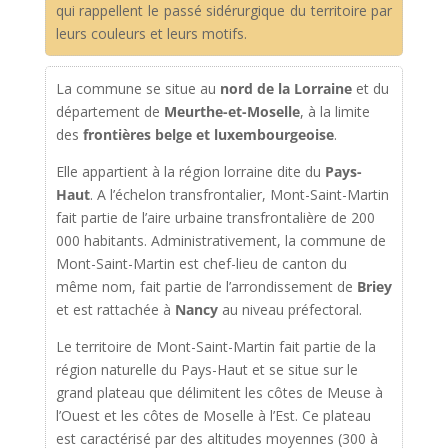
qui rappellent le passé sidérurgique du territoire par
leurs couleurs et leurs motifs.
La commune se situe au
nord de la Lorraine
et du
département de
Meurthe-et-Moselle
, à la limite
des
frontières belge et luxembourgeoise
.
Elle appartient à la région lorraine dite du
Pays-
Haut
. A l’échelon transfrontalier, Mont-Saint-Martin
fait partie de l’aire urbaine transfrontalière de 200
000 habitants. Administrativement, la commune de
Mont-Saint-Martin est chef-lieu de canton du
même nom, fait partie de l’arrondissement de
Briey
et est rattachée à
Nancy
au niveau préfectoral.
Le territoire de Mont-Saint-Martin fait partie de la
région naturelle du Pays-Haut et se situe sur le
grand plateau que délimitent les côtes de Meuse à
l’Ouest et les côtes de Moselle à l’Est. Ce plateau
est caractérisé par des altitudes moyennes (300 à