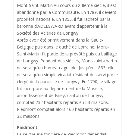
Mont-Saint-Martin.Au cours du XIIIème siècle, il est
abandonné par la Communauté. En 1789, il devient
propriété nationale. En 1855, il fut racheté par la
baronne d’ADELSWARD avant d’appartenir à la
Société des Aciéries de Longwy.
Après avoir été primitivement dans la Gaule-
Belgique puis dans le duché de Lorraine, Mont-
Saint-Martin fit partie de la prévôté puis du bailliage
de Longwy. Pendant des siècles, Mont-saint-martin
ne sera qu’un hameau agricole. Jusqu’en 1833, elle
ne sera qu’un simple vicariat résidant desservi par le
clergé de la paroisse de Longwy. En 1790, le village
fut incorporé au département de la Moselle,
arrondissement de Briey, canton de Longwy. Il
comptait 232 habitants répartis en 53 maisons.
Piedmont comptait alors 160 habitants répartis en
32 maisons.
Piedmont
La seigneurie foncière de Piedmont dépendait