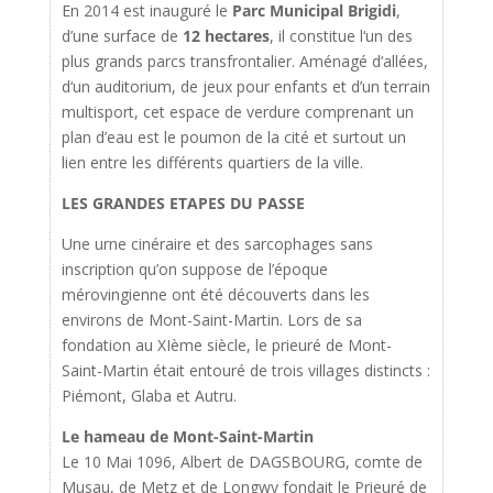
En 2014 est inauguré le
Parc Municipal Brigidi
,
d’une surface de
12 hectares
, il constitue l‘un des
plus grands parcs transfrontalier. Aménagé d‘allées,
d‘un auditorium, de jeux pour enfants et d’un terrain
multisport, cet espace de verdure comprenant un
plan d’eau est le poumon de la cité et surtout un
lien entre les différents quartiers de la ville.
LES GRANDES ETAPES DU PASSE
Une urne cinéraire et des sarcophages sans
inscription qu’on suppose de l’époque
mérovingienne ont été découverts dans les
environs de Mont-Saint-Martin. Lors de sa
fondation au XIème siècle, le prieuré de Mont-
Saint-Martin était entouré de trois villages distincts :
Piémont, Glaba et Autru.
Le hameau de Mont-Saint-Martin
Le 10 Mai 1096, Albert de DAGSBOURG, comte de
Musau, de Metz et de Longwy fondait le Prieuré de