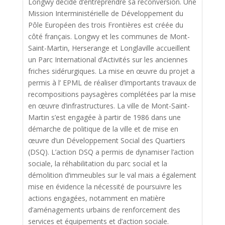
Longwy décide d’entreprendre sa reconversion. Une
Mission Interministérielle de Développement du
Pôle Européen des trois Frontières est créée du
côté français. Longwy et les communes de Mont-
Saint-Martin, Herserange et Longlaville accueillent
un Parc International d’Activités sur les anciennes
friches sidérurgiques. La mise en œuvre du projet a
permis à l’ EPML de réaliser d’importants travaux de
recompositions paysagères complétées par la mise
en œuvre d’infrastructures. La ville de Mont-Saint-
Martin s’est engagée à partir de 1986 dans une
démarche de politique de la ville et de mise en
œuvre d’un Développement Social des Quartiers
(DSQ). L’action DSQ a permis de dynamiser l’action
sociale, la réhabilitation du parc social et la
démolition d’immeubles sur le val mais a également
mise en évidence la nécessité de poursuivre les
actions engagées, notamment en matière
d’aménagements urbains de renforcement des
services et équipements et d’action sociale.