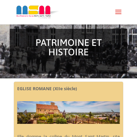
PATRIMOINE ET
HISTOIRE
EGLISE ROMANE (XIIe siècle)
Elle domine la colline du Mont Saint-Martin, site