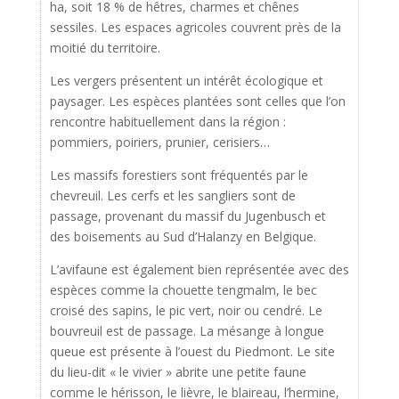
ha, soit 18 % de hêtres, charmes et chênes
sessiles. Les espaces agricoles couvrent près de la
moitié du territoire.
Les vergers présentent un intérêt écologique et
paysager. Les espèces plantées sont celles que l’on
rencontre habituellement dans la région :
pommiers, poiriers, prunier, cerisiers…
Les massifs forestiers sont fréquentés par le
chevreuil. Les cerfs et les sangliers sont de
passage, provenant du massif du Jugenbusch et
des boisements au Sud d’Halanzy en Belgique.
L’avifaune est également bien représentée avec des
espèces comme la chouette tengmalm, le bec
croisé des sapins, le pic vert, noir ou cendré. Le
bouvreuil est de passage. La mésange à longue
queue est présente à l’ouest du Piedmont. Le site
du lieu-dit « le vivier » abrite une petite faune
comme le hérisson, le lièvre, le blaireau, l’hermine,