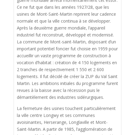
guerre mondiale arrêta momentanément cet essor.
Ce ne fut que dans les années 1927/28, que les
usines de Mont-Saint-Martin reprirent leur cadence
normale et que la ville continua à se développer.
Après la deuxième guerre mondiale, l’appareil
industriel fut reconstruit, développé et modernisé.
La commune de Mont-saint-Martin, disposant d’un
important potentiel foncier fut choisie en 1959 pour
accueillir un vaste programme de construction à
vocation d’habitat : création de 4 150 logements en
2 tranches de respectivement 1 550 et 2 600
logements. Il fut décidé de créer la ZUP du Val Saint
Martin. Les ambitions initiales du programme furent
revues à la baisse avec la récession puis le
démantèlement des industries sidérurgiques.
La fermeture des usines touchent particulièrement
la ville centre Longwy et ses communes
avoisinantes, Herserange, Longlaville et Mont-
Saint-Martin. A partir de 1985, l’agglomération de