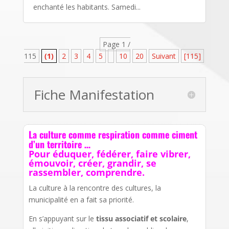
enchanté les habitants. Samedi...
Page 1 /
115
(1)
2
3
4
5
10
20
Suivant
[115]
Fiche Manifestation
La culture comme respiration comme ciment
d’un territoire …
Pour éduquer, fédérer, faire vibrer,
émouvoir, créer, grandir, se
rassembler, comprendre.
La culture à la rencontre des cultures, la
municipalité en a fait sa priorité.
En s’appuyant sur le
tissu associatif et scolaire
,