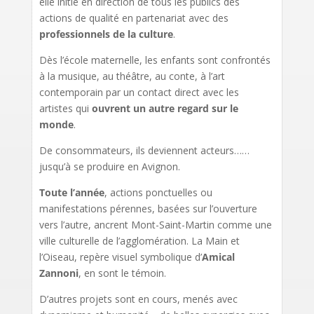
elle initie en direction de tous les publics des
actions de qualité en partenariat avec des
professionnels de la culture
.
Dès l’école maternelle, les enfants sont confrontés
à la musique, au théâtre, au conte, à l’art
contemporain par un contact direct avec les
artistes qui
ouvrent un autre regard sur le
monde
.
De consommateurs, ils deviennent acteurs……
jusqu’à se produire en Avignon.
Toute l’année
, actions ponctuelles ou
manifestations pérennes, basées sur l’ouverture
vers l’autre, ancrent Mont-Saint-Martin comme une
ville culturelle de l’agglomération. La Main et
l’Oiseau, repère visuel symbolique d’
Amical
Zannoni
, en sont le témoin.
D’autres projets sont en cours, menés avec