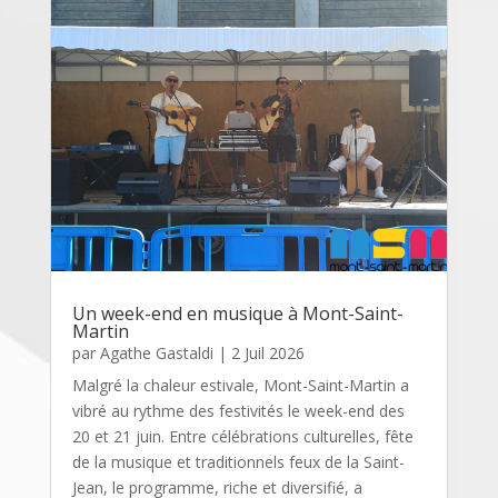
Un week-end en musique à Mont-Saint-
Martin
par
Agathe Gastaldi
|
2 Juil 2026
Malgré la chaleur estivale, Mont-Saint-Martin a
vibré au rythme des festivités le week-end des
20 et 21 juin. Entre célébrations culturelles, fête
de la musique et traditionnels feux de la Saint-
Jean, le programme, riche et diversifié, a