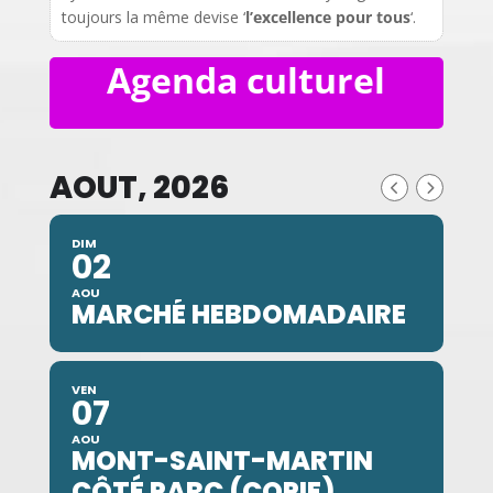
toujours la même devise ‘
l’excellence pour tous
‘.
Agenda culturel
AOUT, 2026
DIM
02
AOU
MARCHÉ HEBDOMADAIRE
VEN
07
AOU
MONT-SAINT-MARTIN
CÔTÉ PARC (COPIE)