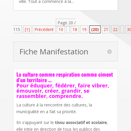
ville. Tout a commencé à la...
Page 20 /
115
[1]
Précédent
10
18
19
(20)
21
22
3
Fiche Manifestation
La culture comme respiration comme ciment
d’un territoire …
Pour éduquer, fédérer, faire vibrer,
émouvoir, créer, grandir, se
rassembler, comprendre.
La culture à la rencontre des cultures, la
municipalité en a fait sa priorité.
En s’appuyant sur le
tissu associatif et scolaire
,
elle initie en direction de tous les publics des