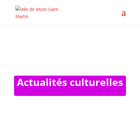
VIE CULTURELLE
Actualités culturelles
Nicolas Merten
Dans le cadre de la préparation du festival Mont-