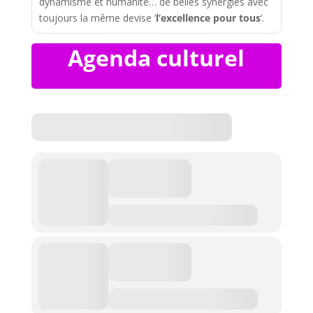
dynamisme et humanité… de belles synergies avec
toujours la même devise ‘
l’excellence pour tous
‘.
Agenda culturel