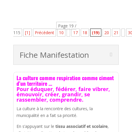
par...
Page 19 /
115
[1]
Précédent
10
17
18
(19)
20
21
3
Fiche Manifestation
La culture comme respiration comme ciment
d’un territoire …
Pour éduquer, fédérer, faire vibrer,
émouvoir, créer, grandir, se
rassembler, comprendre.
La culture à la rencontre des cultures, la
municipalité en a fait sa priorité.
En s’appuyant sur le
tissu associatif et scolaire
,