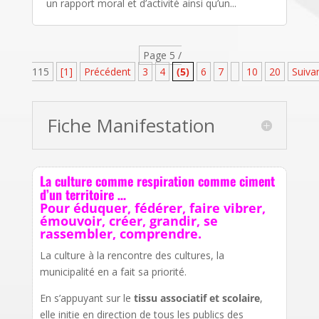
un rapport moral et d’activité ainsi qu’un...
Page 5 /
115
[1]
Précédent
3
4
(5)
6
7
10
20
Suiva
Fiche Manifestation
La culture comme respiration comme ciment
d’un territoire …
Pour éduquer, fédérer, faire vibrer,
émouvoir, créer, grandir, se
rassembler, comprendre.
La culture à la rencontre des cultures, la
municipalité en a fait sa priorité.
En s’appuyant sur le
tissu associatif et scolaire
,
elle initie en direction de tous les publics des