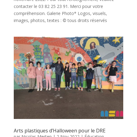
contacter le 03 82 25 23 91. Merci pour votre
compréhension. Galerie Photo* Logos, visuels,
images, photos, textes : © tous droits réservés
Arts plastiques d’Halloween pour le DRE
par
Nicolas Merten
|
2 Nov 2022
|
Éducation
,