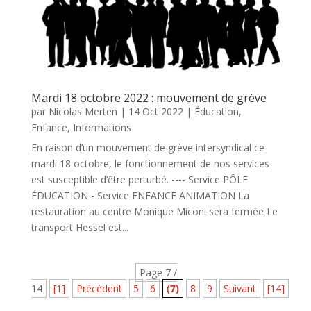
Mardi 18 octobre 2022 : mouvement de grève
par
Nicolas Merten
|
14 Oct 2022
|
Éducation
,
Enfance
,
Informations
En raison d’un mouvement de grève intersyndical ce
mardi 18 octobre, le fonctionnement de nos services
est susceptible d’être perturbé. ---- Service PÔLE
ÉDUCATION - Service ENFANCE ANIMATION La
restauration au centre Monique Miconi sera fermée Le
transport Hessel est...
Page 7 /
14
[1]
Précédent
5
6
(7)
8
9
Suivant
[14]