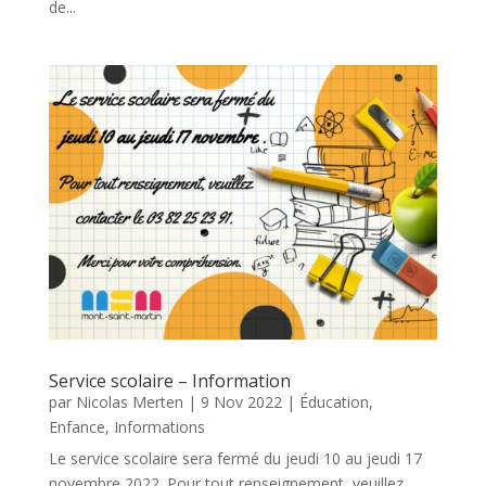
de...
Service scolaire – Information
par
Nicolas Merten
|
9 Nov 2022
|
Éducation
,
Enfance
,
Informations
Le service scolaire sera fermé du jeudi 10 au jeudi 17
novembre 2022. Pour tout renseignement, veuillez