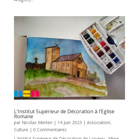
L’Institut Supérieur de Décoration à l’Eglise
Romane
par
Nicolas Merten
|
14 Juin 2023
|
Association
,
Culture
| 0 Commentaires
L'Institut Supérieur de Décoration de Longwy : Mme