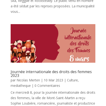
Ska, Reggae et Rocksteady. Le public venu en nombre
a été séduit par les reprises proposées. La municipalité
vous...
Journée internationale des droits des femmes
2023
par
Nicolas Merten
|
10 Mar 2023
|
Culture
,
mediatheque
| 0 Commentaires
Ce mercredi 8, pour la journée internationale des droits
des femmes, la ville de Mont-Saint-Martin a reçu
Sophie Loubière, romancière, journaliste et productrice