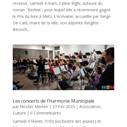
recevoir, samedi 4 mars, Céline Righi, auteure du
roman "Berline", pour lequel elle a récemment gagné
le Prix du livre à Metz. L'écrivaine, accueillie par Serge
De Carli, maire de la ville, son adjointe Birigitte
Bessich,...
Les concerts de l’Harmonie Municipale
par
Nicolas Merten
|
27 Fév 2023
|
Association
,
Culture
| 0 Commentaires
Samedi 4 février, l'ODJ (orchestre des jeunes) et