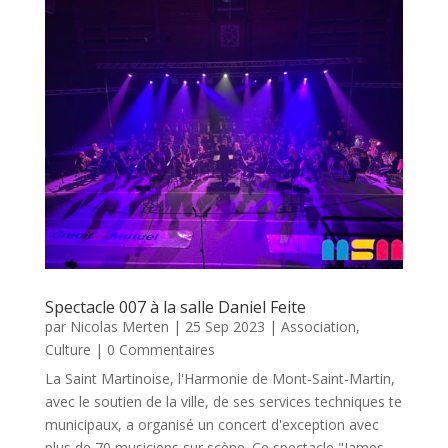
Spectacle 007 à la salle Daniel Feite
par
Nicolas Merten
|
25 Sep 2023
|
Association
,
Culture
| 0 Commentaires
La Saint Martinoise, l'Harmonie de Mont-Saint-Martin,
avec le soutien de la ville, de ses services techniques te
municipaux, a organisé un concert d'exception avec
plus de 70 musiciens sur scène. Ce spectacle "James