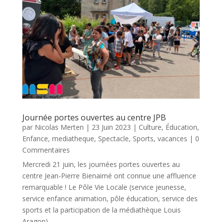
Journée portes ouvertes au centre JPB
par
Nicolas Merten
|
23 Juin 2023
|
Culture
,
Éducation
,
Enfance
,
mediatheque
,
Spectacle
,
Sports
,
vacances
| 0
Commentaires
Mercredi 21 juin, les journées portes ouvertes au
centre Jean-Pierre Bienaimé ont connue une affluence
remarquable ! Le Pôle Vie Locale (service jeunesse,
service enfance animation, pôle éducation, service des
sports et la participation de la médiathèque Louis
Aragon)...