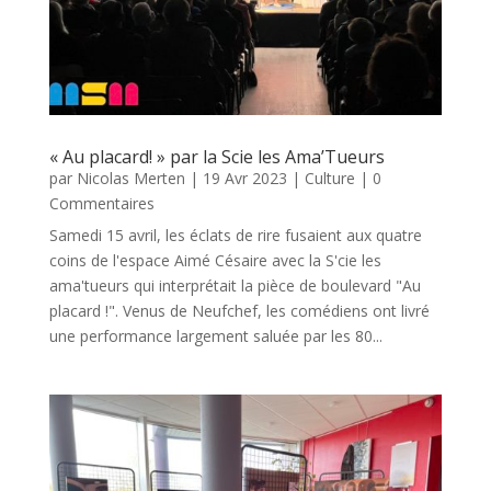
« Au placard! » par la Scie les Ama’Tueurs
par
Nicolas Merten
|
19 Avr 2023
|
Culture
| 0
Commentaires
Samedi 15 avril, les éclats de rire fusaient aux quatre
coins de l'espace Aimé Césaire avec la S'cie les
ama'tueurs qui interprétait la pièce de boulevard "Au
placard !". Venus de Neufchef, les comédiens ont livré
une performance largement saluée par les 80...