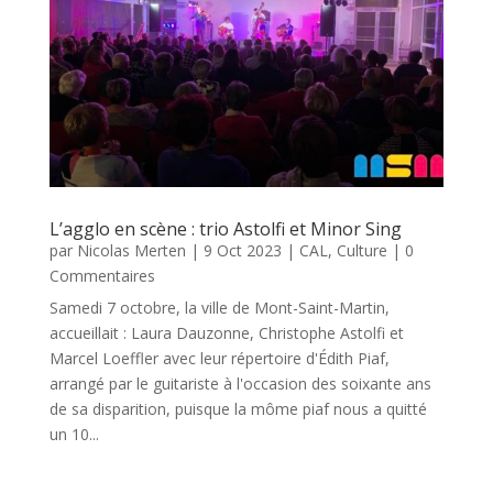
L’agglo en scène : trio Astolfi et Minor Sing
par
Nicolas Merten
|
9 Oct 2023
|
CAL
,
Culture
| 0
Commentaires
Samedi 7 octobre, la ville de Mont-Saint-Martin,
accueillait : Laura Dauzonne, Christophe Astolfi et
Marcel Loeffler avec leur répertoire d'Édith Piaf,
arrangé par le guitariste à l'occasion des soixante ans
de sa disparition, puisque la môme piaf nous a quitté
un 10...