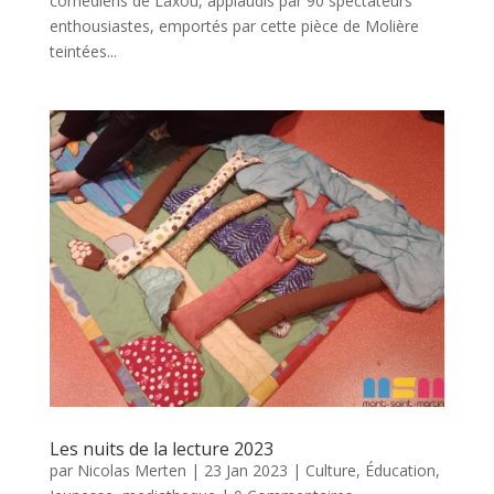
comédiens de Laxou, applaudis par 90 spectateurs
enthousiastes, emportés par cette pièce de Molière
teintées...
Les nuits de la lecture 2023
par
Nicolas Merten
|
23 Jan 2023
|
Culture
,
Éducation
,