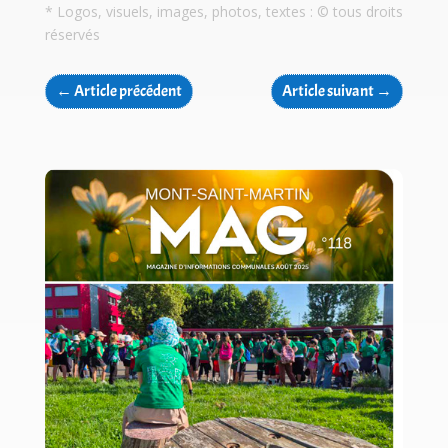
* Logos, visuels, images, photos, textes : © tous droits
réservés
←
Article précédent
Article suivant
→