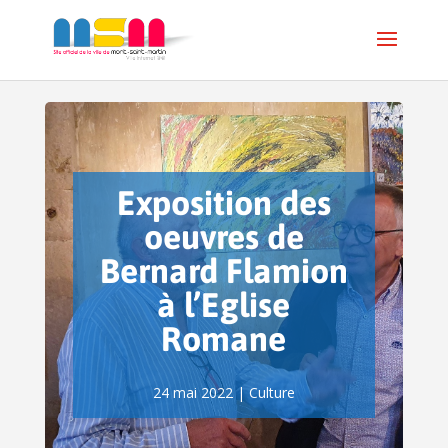
Exposition des
oeuvres de
Bernard Flamion
à l’Eglise
Romane
24 mai 2022
|
Culture