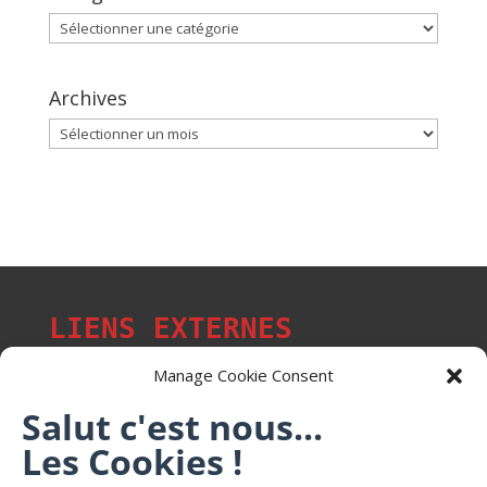
Catégories
Archives
Archives
LIENS EXTERNES
Manage Cookie Consent
Salut c'est nous...
Les p'tits citoyens de Mont-Saint-Martin
Les Cookies !
Trail Saintmartinois Daniel FEITE