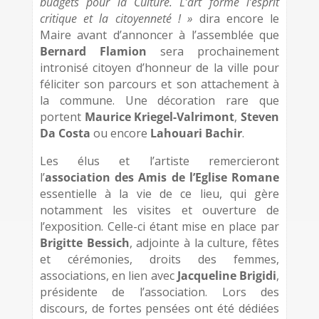
budgets pour la Culture. L’art forme l’esprit
critique et la citoyenneté ! »
dira encore le
Maire avant d’annoncer à l’assemblée que
Bernard Flamion
sera prochainement
intronisé citoyen d’honneur de la ville pour
féliciter son parcours et son attachement à
la commune. Une décoration rare que
portent
Maurice Kriegel-Valrimont
,
Steven
Da Costa
ou encore
Lahouari Bachir
.
Les élus et l’artiste remercieront
l’
association des Amis de l’Eglise Romane
essentielle à la vie de ce lieu, qui gère
notamment les visites et ouverture de
l’exposition. Celle-ci étant mise en place par
Brigitte Bessich
, adjointe à la culture, fêtes
et cérémonies, droits des femmes,
associations, en lien avec
Jacqueline Brigidi
,
présidente de l’association. Lors des
discours, de fortes pensées ont été dédiées