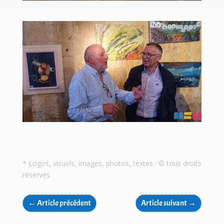
* Logos, visuels, images, photos, textes : © tous droits
réservés
←
Article précédent
Article suivant
→