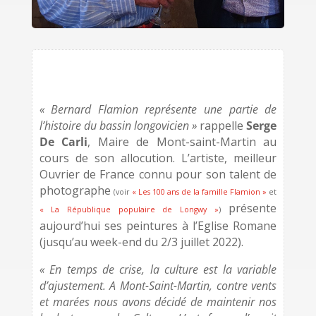
« Bernard Flamion représente une partie de
l’histoire du bassin longovicien »
rappelle
Serge
De Carli
, Maire de Mont-saint-Martin au
cours de son allocution. L’artiste, meilleur
Ouvrier de France connu pour son talent de
photographe
(voir
« Les 100 ans de la famille Flamion »
et
présente
« La République populaire de Longwy »
)
aujourd’hui ses peintures à l’Eglise Romane
(jusqu’au week-end du 2/3 juillet 2022).
« En temps de crise, la culture est la variable
d’ajustement. A Mont-Saint-Martin, contre vents
et marées nous avons décidé de maintenir nos