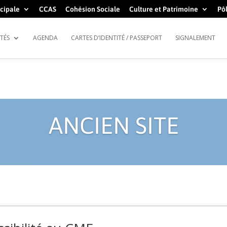
cipale
CCAS
Cohésion Sociale
Culture et Patrimoine
Pôl
TÉS
AGENDA
CARTES D’IDENTITÉ / PASSEPORT
SIGNALEMENT
ANCIEN SITE