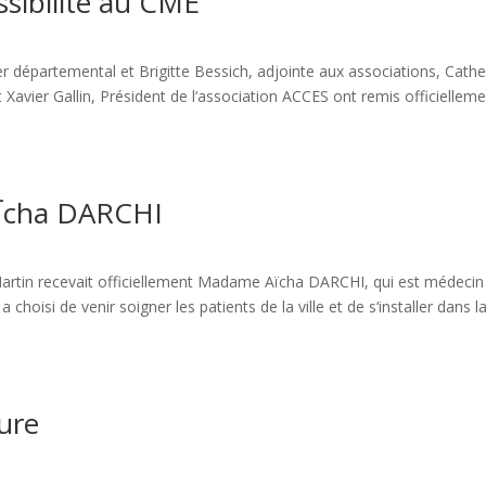
ssibilité au CME
er départemental et Brigitte Bessich, adjointe aux associations, Cathe
Xavier Gallin, Président de l‘association ACCES ont remis officielleme
à¯cha DARCHI
t-Martin recevait officiellement Madame Aïcha DARCHI, qui est médecin
a choisi de venir soigner les patients de la ville et de s‘installer dans l
ure