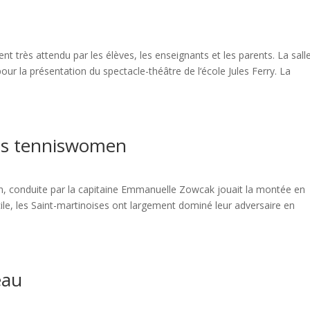
»
t très attendu par les élèves, les enseignants et les parents. La sall
ur la présentation du spectacle-théâtre de l‘école Jules Ferry. La
 les tenniswomen
in, conduite par la capitaine Emmanuelle Zowcak jouait la montée en
cile, les Saint-martinoises ont largement dominé leur adversaire en
eau