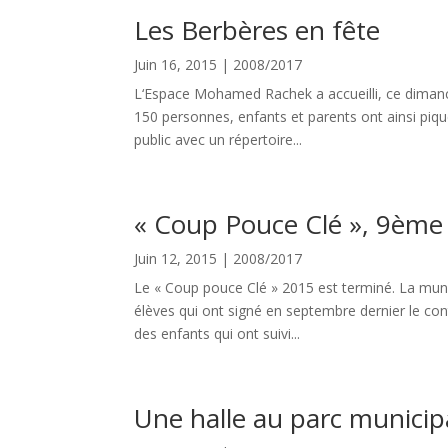
Les Berbères en fête
Juin 16, 2015
|
2008/2017
L‘Espace Mohamed Rachek a accueilli, ce dimanch
150 personnes, enfants et parents ont ainsi piqu
public avec un répertoire...
« Coup Pouce Clé », 9ème 
Juin 12, 2015
|
2008/2017
Le « Coup pouce Clé » 2015 est terminé. La munic
élèves qui ont signé en septembre dernier le con
des enfants qui ont suivi...
Une halle au parc municipa