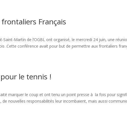
 frontaliers Français
t-Saint-Martin de l‘OGBL ont organisé, le mercredi 24 juin, une réuni
ois .Cette conférence avait pour but de permettre aux frontaliers fran
pour le tennis !
haité marquer le coup et ont tenu un point presse à la fois pour signifi
nis, de nouvelles responsabilités leur incombaient, mais aussi communi