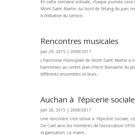
En cette semaine estivale, chaque journée sera
Mont-Saint-Martin. Au bord de l‘étang du parc mun
A l‘initiative du service...
Rencontres musicales
Juin 29, 2015
|
2008/2017
L‘harmonie municipale de Mont-Saint-Martin a or
harmonies au centre Jean-Pierre Bienaimé du plat
différents ensembles et leurs...
Auchan à l‘épicerie sociale
Juin 26, 2015
|
2008/2017
Une rencontre s‘est tenue à l‘épicerie sociale, 
De Carli ainsi les membres de l‘association OPDA
organisation. Le maire...