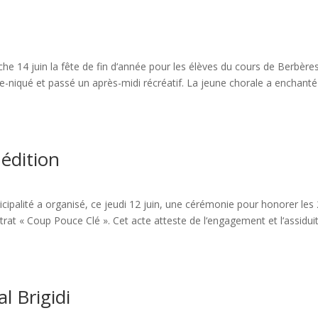
e 14 juin la fête de fin d‘année pour les élèves du cours de Berbères
e-niqué et passé un après-midi récréatif. La jeune chorale a enchanté
édition
ipalité a organisé, ce jeudi 12 juin, une cérémonie pour honorer les
trat « Coup Pouce Clé ». Cet acte atteste de l‘engagement et l‘assidui
l Brigidi