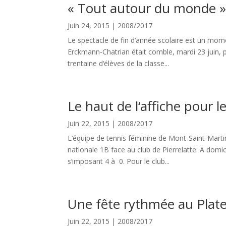
« Tout autour du monde 
Juin 24, 2015
|
2008/2017
Le spectacle de fin d‘année scolaire est un momen
Erckmann-Chatrian était comble, mardi 23 juin, po
trentaine d‘élèves de la classe...
Le haut de l‘affiche pour
Juin 22, 2015
|
2008/2017
L‘équipe de tennis féminine de Mont-Saint-Mart
nationale 1B face au club de Pierrelatte. A domi
s‘imposant 4 à 0. Pour le club...
Une fête rythmée au Plat
Juin 22, 2015
|
2008/2017