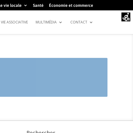
e vie locale
Santé
Économie et commerce
VIE ASSOCIATIVE
MULTIMÉDIA
CONTACT
Rechercher