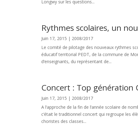
Longwy sur les questions...
Rythmes scolaires, un nouv
Juin 17, 2015
|
2008/2017
Le comité de pilotage des nouveaux rythmes scola
éducatif territorial PEDT, de la commune de Mon
d‘enseignants, du représentant de...
Concert : Top génération
Juin 17, 2015
|
2008/2017
A l‘approche de la fin de l‘année scolaire de no
c‘était le traditionnel concert qui regroupe les é
choristes des classes...