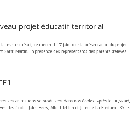
eau projet éducatif territorial
ires s‘est réuni, ce mercredi 17 juin pour la présentation du projet
t-Saint-Martin. En présence des représentants des parents d‘élèves,
 CE1
mbreuses animations se produisent dans nos écoles. Après le City-Raid
lèves des écoles Jules Ferry, Albert Iehlen et Jean de La Fontaine. 85 j