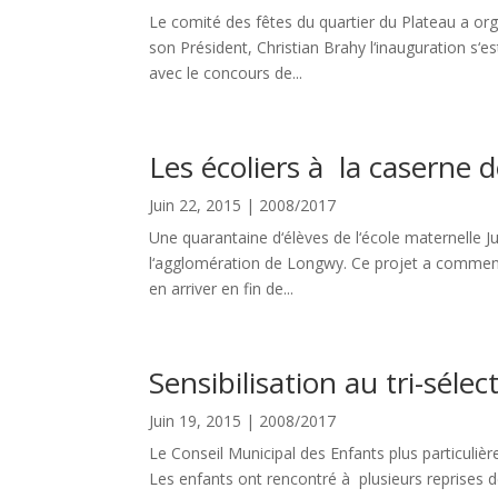
Le comité des fêtes du quartier du Plateau a orga
son Président, Christian Brahy l‘inauguration s‘es
avec le concours de...
Les écoliers à la caserne 
Juin 22, 2015
|
2008/2017
Une quarantaine d‘élèves de l‘école maternelle Ju
l‘agglomération de Longwy. Ce projet a commencé
en arriver en fin de...
Sensibilisation au tri-sélect
Juin 19, 2015
|
2008/2017
Le Conseil Municipal des Enfants plus particuliè
Les enfants ont rencontré à plusieurs reprise