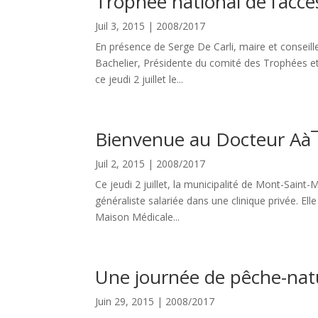
Trophée national de l‘acce
Juil 3, 2015
|
2008/2017
En présence de Serge De Carli, maire et conseill
Bachelier, Présidente du comité des Trophées et 
ce jeudi 2 juillet le...
Bienvenue au Docteur A
Juil 2, 2015
|
2008/2017
Ce jeudi 2 juillet, la municipalité de Mont-Sain
généraliste salariée dans une clinique privée. Elle 
Maison Médicale...
Une journée de pêche-nat
Juin 29, 2015
|
2008/2017