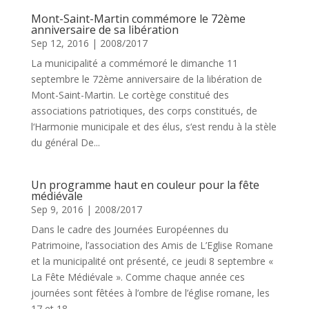
Mont-Saint-Martin commémore le 72ème
anniversaire de sa libération
Sep 12, 2016
|
2008/2017
La municipalité a commémoré le dimanche 11
septembre le 72ème anniversaire de la libération de
Mont-Saint-Martin. Le cortège constitué des
associations patriotiques, des corps constitués, de
l‘Harmonie municipale et des élus, s‘est rendu à la stèle
du général De...
Un programme haut en couleur pour la fête
médiévale
Sep 9, 2016
|
2008/2017
Dans le cadre des Journées Européennes du
Patrimoine, l’association des Amis de L’Eglise Romane
et la municipalité ont présenté, ce jeudi 8 septembre «
La Fête Médiévale ». Comme chaque année ces
journées sont fêtées à l’ombre de l’église romane, les
17 et 18...