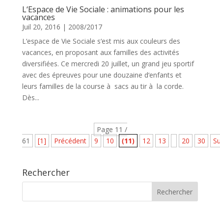
L‘Espace de Vie Sociale : animations pour les
vacances
Juil 20, 2016
|
2008/2017
L‘espace de Vie Sociale s‘est mis aux couleurs des
vacances, en proposant aux familles des activités
diversifiées. Ce mercredi 20 juillet, un grand jeu sportif
avec des épreuves pour une douzaine d‘enfants et
leurs familles de la course à sacs au tir à la corde.
Dès...
Page 11 /
61
[1]
Précédent
9
10
(11)
12
13
20
30
Su
Rechercher