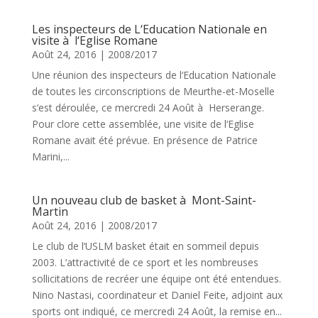
Les inspecteurs de L‘Education Nationale en
visite à l‘Eglise Romane
Août 24, 2016
|
2008/2017
Une réunion des inspecteurs de l‘Education Nationale
de toutes les circonscriptions de Meurthe-et-Moselle
s‘est déroulée, ce mercredi 24 Août à Herserange.
Pour clore cette assemblée, une visite de l‘Eglise
Romane avait été prévue. En présence de Patrice
Marini,...
Un nouveau club de basket à Mont-Saint-
Martin
Août 24, 2016
|
2008/2017
Le club de l‘USLM basket était en sommeil depuis
2003. L‘attractivité de ce sport et les nombreuses
sollicitations de recréer une équipe ont été entendues.
Nino Nastasi, coordinateur et Daniel Feite, adjoint aux
sports ont indiqué, ce mercredi 24 Août, la remise en...