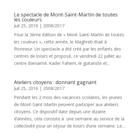
Le spectacle de Mont-Saint-Martin de toutes
les couleurs
Juil 25, 2016
|
2008/2017
Pour la 3ème édition de « Mont-Saint-Martin de toutes
les couleurs », cette année, le Maghreb était à
l‘honneur. Un spectacle a été créé par les enfants des
centres de loisirs et proposé, ce vendredi 22 juillet au
centre Bienaimé. Kader Fahem, le guitariste et...
Ateliers citoyens : donnant gagnant
Juil 25, 2016
|
2008/2017
Pendant les 2 mois des vacances scolaires, les jeunes
de Mont-Saint-Martin peuvent participer aux ateliers
citoyens. Ce dispositif date depuis une dizaine
d‘années, cela consiste à une semaine au service de la
collectivité pour un séjour de loisirs d‘une semaine. Le...