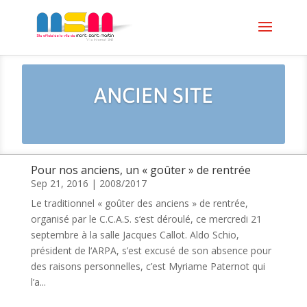
ANCIEN SITE
Pour nos anciens, un « goûter » de rentrée
Sep 21, 2016
|
2008/2017
Le traditionnel « goûter des anciens » de rentrée,
organisé par le C.C.A.S. s‘est déroulé, ce mercredi 21
septembre à la salle Jacques Callot. Aldo Schio,
président de l‘ARPA, s’est excusé de son absence pour
des raisons personnelles, c’est Myriame Paternot qui
l’a...