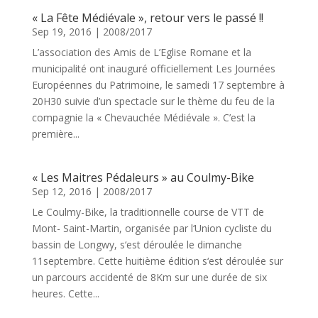
« La Fête Médiévale », retour vers le passé !!
Sep 19, 2016
|
2008/2017
L’association des Amis de L’Eglise Romane et la
municipalité ont inauguré officiellement Les Journées
Européennes du Patrimoine, le samedi 17 septembre à
20H30 suivie d’un spectacle sur le thème du feu de la
compagnie la « Chevauchée Médiévale ». C’est la
première...
« Les Maitres Pédaleurs » au Coulmy-Bike
Sep 12, 2016
|
2008/2017
Le Coulmy-Bike, la traditionnelle course de VTT de
Mont- Saint-Martin, organisée par l‘Union cycliste du
bassin de Longwy, s‘est déroulée le dimanche
11septembre. Cette huitième édition s‘est déroulée sur
un parcours accidenté de 8Km sur une durée de six
heures. Cette...