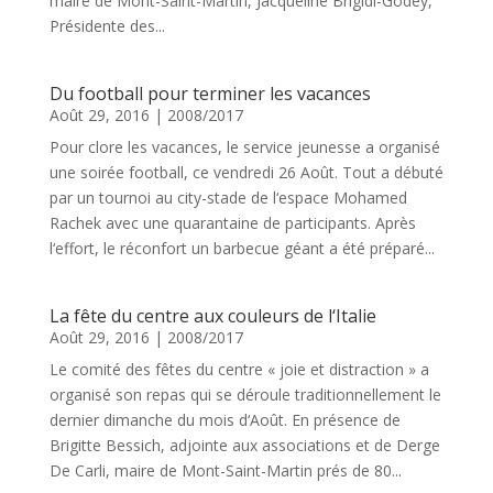
maire de Mont-Saint-Martin, Jacqueline Brigidi-Godey,
Présidente des...
Du football pour terminer les vacances
Août 29, 2016
|
2008/2017
Pour clore les vacances, le service jeunesse a organisé
une soirée football, ce vendredi 26 Août. Tout a débuté
par un tournoi au city-stade de l‘espace Mohamed
Rachek avec une quarantaine de participants. Après
l‘effort, le réconfort un barbecue géant a été préparé...
La fête du centre aux couleurs de l‘Italie
Août 29, 2016
|
2008/2017
Le comité des fêtes du centre « joie et distraction » a
organisé son repas qui se déroule traditionnellement le
dernier dimanche du mois d‘Août. En présence de
Brigitte Bessich, adjointe aux associations et de Derge
De Carli, maire de Mont-Saint-Martin prés de 80...