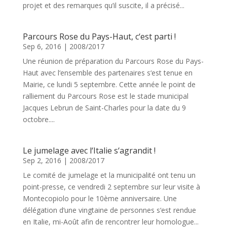
projet et des remarques qu’il suscite, il a précisé...
Parcours Rose du Pays-Haut, c‘est parti !
Sep 6, 2016
|
2008/2017
Une réunion de préparation du Parcours Rose du Pays-
Haut avec l‘ensemble des partenaires s‘est tenue en
Mairie, ce lundi 5 septembre. Cette année le point de
ralliement du Parcours Rose est le stade municipal
Jacques Lebrun de Saint-Charles pour la date du 9
octobre....
Le jumelage avec l‘Italie s‘agrandit !
Sep 2, 2016
|
2008/2017
Le comité de jumelage et la municipalité ont tenu un
point-presse, ce vendredi 2 septembre sur leur visite à
Montecopiolo pour le 10ème anniversaire. Une
délégation d‘une vingtaine de personnes s‘est rendue
en Italie, mi-Août afin de rencontrer leur homologue...