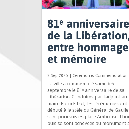
81ᵉ anniversair
de la Libération
entre hommage
et mémoire
8 Sep 2025
|
Cérémonie
,
Commémoration
La ville a commémoré samedi 6
septembre le 81ᵉ anniversaire de sa
Libération. Conduites par l’adjoint au
maire Patrick Lot, les cérémonies ont
débuté à la stèle du Général de Gaulle
sont poursuivies place Ambroise Tho
puis se sont achevées au monument au