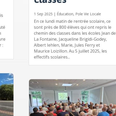
1 Sep 2025
|
Éducation
,
Pole Vie Locale
is
En ce lundi matin de rentrée scolaire, ce
uté
sont près de 800 élèves qui ont repris le
n
chemin des classes dans les écoles Jean de
vre
La Fontaine, Jacqueline Brigidi-Godey,
 :
Albert Iehlen, Marie, Jules Ferry et
Maurice Loizillon. Au 5 juillet 2025, les
effectifs scolaires...