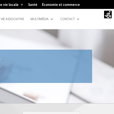
e vie locale
Santé
Économie et commerce
VIE ASSOCIATIVE
MULTIMÉDIA
CONTACT
E