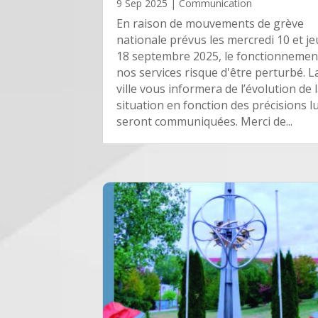
9 Sep 2025
|
Communication
En raison de mouvements de grève
nationale prévus les mercredi 10 et je
18 septembre 2025, le fonctionnemen
nos services risque d'être perturbé. L
ville vous informera de l’évolution de 
situation en fonction des précisions lu
seront communiquées. Merci de...