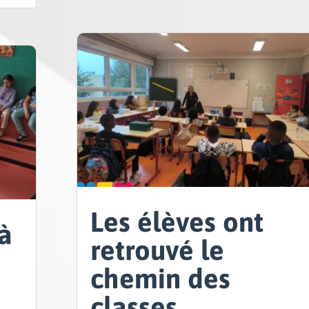
Les élèves ont
 à
retrouvé le
chemin des
classes