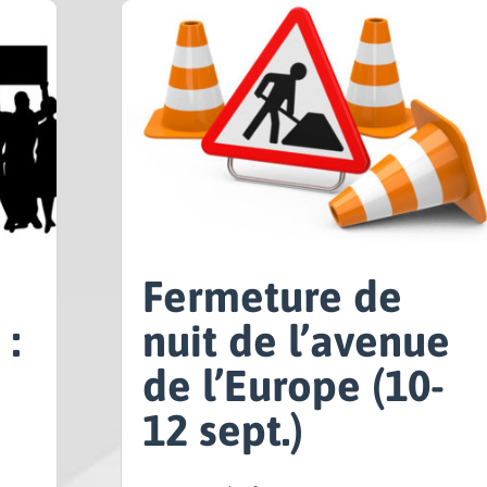
Fermeture de
 :
nuit de l’avenue
de l’Europe (10-
12 sept.)