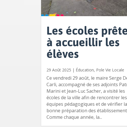
Les écoles prêt
à accueillir les
élèves
29 Août 2025
|
Éducation
,
Pole Vie Locale
Ce vendredi 29 août, le maire Serge D
Carli, accompagné de ses adjoints Pat
Marini et Jean-Luc Sacher, a visité les
écoles de la ville afin de rencontrer le
équipes pédagogiques et de vérifier l
bonne préparation des établissement
Comme chaque année, la...