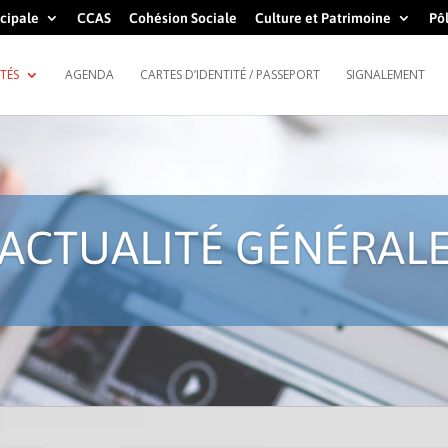
cipale
CCAS
Cohésion Sociale
Culture et Patrimoine
Pôl
TÉS
AGENDA
CARTES D’IDENTITÉ / PASSEPORT
SIGNALEMENT
ACTUALITÉ GÉNÉRAL