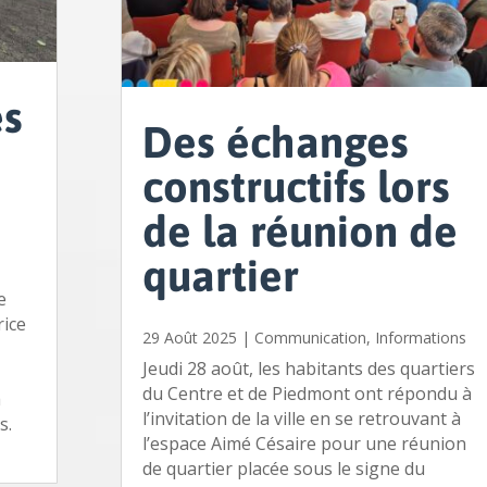
es
Des échanges
constructifs lors
de la réunion de
quartier
e
rice
29 Août 2025
|
Communication
,
Informations
Jeudi 28 août, les habitants des quartiers
s
du Centre et de Piedmont ont répondu à
a
l’invitation de la ville en se retrouvant à
s.
l’espace Aimé Césaire pour une réunion
de quartier placée sous le signe du