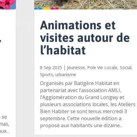
e
Animations et
,
visites autour de
l’habitat
8 Sep 2025
|
Jeunesse
,
Pole Vie Locale
,
Social
,
Sports
,
urbanisme
Organisés par Batigère Habitat en
partenariat avec l’association AMLI,
l’Agglomération du Grand Longwy et
plusieurs associations locales, les Ateliers
Bien Habiter se sont tenus mercredi 3
, se
septembre. Cette nouvelle édition a
mas,
proposé aux habitants une dizaine...
x...