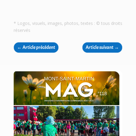
* Logos, visuels, images, photos, textes : © tous droits
réservés
←
Article précédent
Article suivant
→