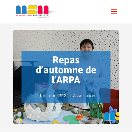
Repas
d’automne de
l’ARPA
11 octobre 2024
|
Association