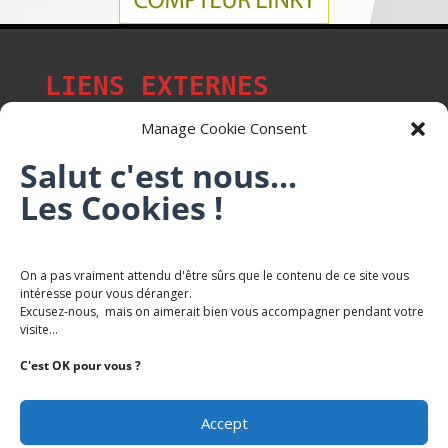
LIENS EXTERNES
Manage Cookie Consent
Salut c'est nous...
Les p'tits citoyens de Mont-Saint-Martin
Les Cookies !
Trail Saintmartinois Daniel FEITE
On a pas vraiment attendu d'être sûrs que le contenu de ce site vous
intéresse pour vous déranger.
Karaté Mont Saint Martin
Excusez-nous, mais on aimerait bien vous accompagner pendant votre
Terres de mercy - Complexe sportif
visite...
C'est OK pour vous ?
Accept