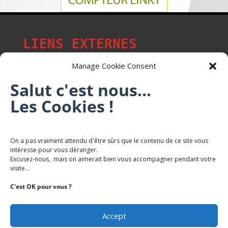
LIENS EXTERNES
Manage Cookie Consent
Salut c'est nous...
Les p'tits citoyens de Mont-Saint-Martin
Les Cookies !
Trail Saintmartinois Daniel FEITE
On a pas vraiment attendu d'être sûrs que le contenu de ce site vous
intéresse pour vous déranger.
Karaté Mont Saint Martin
Excusez-nous, mais on aimerait bien vous accompagner pendant votre
Terres de mercy - Complexe sportif
visite...
C'est OK pour vous ?
Accept