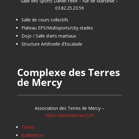
Salle des Sports Daniel Feite – rue de Marseille –
03.82.25.23.59
Salle de cours collectifs
Plateau EPS/Multisports/city-stades
Dojo / Salle d’arts martiaux
Structure Artificielle d’Escalade
Complexe des Terres
de Mercy
Association des Terres de Mercy –
https://terresdemercy.fr/
Tennis
Badminton