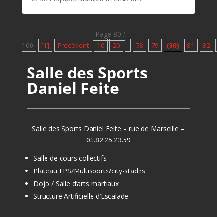
Page 80 /
100
[1]
Précédent
10
20
78
79
(80)
81
82
Salle des Sports
Daniel Feite
Salle des Sports Daniel Feite – rue de Marseille –
03.82.25.23.59
Salle de cours collectifs
Plateau EPS/Multisports/city-stades
Dojo / Salle d’arts martiaux
Structure Artificielle d’Escalade