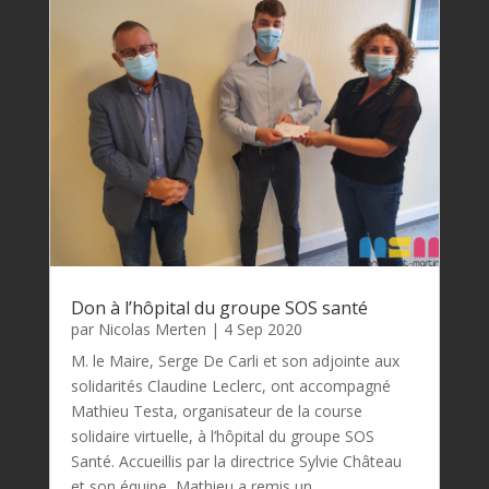
Don à l’hôpital du groupe SOS santé
par
Nicolas Merten
|
4 Sep 2020
M. le Maire, Serge De Carli et son adjointe aux
solidarités Claudine Leclerc, ont accompagné
Mathieu Testa, organisateur de la course
solidaire virtuelle, à l’hôpital du groupe SOS
Santé. Accueillis par la directrice Sylvie Château
et son équipe, Mathieu a remis un...