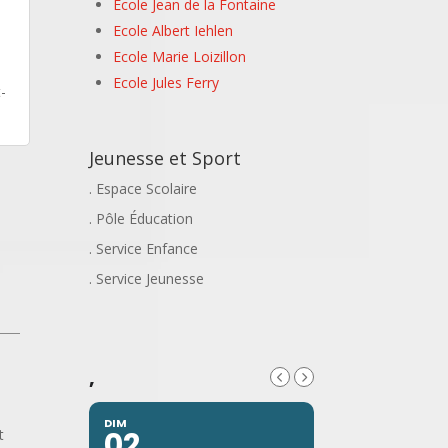
Ecole Jean de la Fontaine
Ecole Albert Iehlen
Ecole Marie Loizillon
Ecole Jules Ferry
-
Jeunesse et Sport
. Espace Scolaire
. Pôle Éducation
. Service Enfance
. Service Jeunesse
,
DIM
02
t