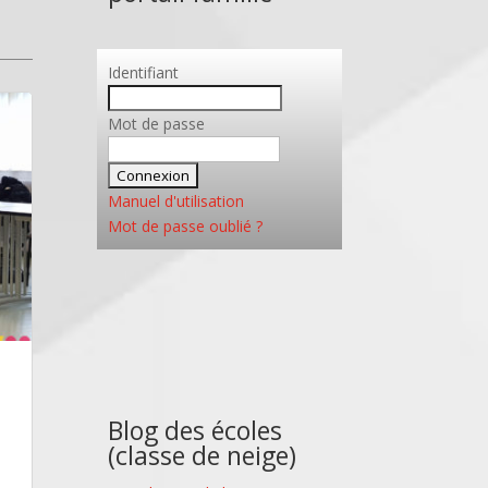
Identifiant
Mot de passe
Manuel d'utilisation
Mot de passe oublié ?
Blog des écoles
(classe de neige)