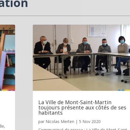
ation
La Ville de Mont-Saint-Martin
toujours présente aux côtés de ses
habitants
par
Nicolas Merten
|
5 Nov 2020
lle,
Communiqué de presse : La Ville de Mont-Saint-