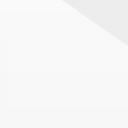
École publique – 139 élèves – Zon