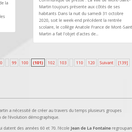
de la
Martin toujours présente aux côtés de ses
habitants Dans la nuit du samedi 31 octobre
des
2020, soit le week-end précédent la rentrée
scolaire, le collège Anatole France de Mont-Saint
Martin a fait l'objet d'actes de...
0
99
100
(101)
102
103
110
120
Suivant
[139]
Martin a nécessité de créer au travers du temps plusieurs groupes
on de l’évolution démographique.
i datent des années 60 et 70. l’école
Jean de La Fontaine
regroupan