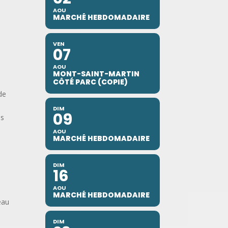
AOU
MARCHÉ HEBDOMADAIRE
VEN
07
AOU
MONT-SAINT-MARTIN
CÔTÉ PARC (COPIE)
de
DIM
09
es
AOU
MARCHÉ HEBDOMADAIRE
DIM
16
AOU
MARCHÉ HEBDOMADAIRE
eau
DIM