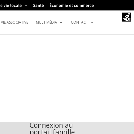
e vie locale
Santé
Économie et commerce
VIE ASSOCIATIVE
MULTIMÉDIA
CONTACT
Connexion au
portail famille