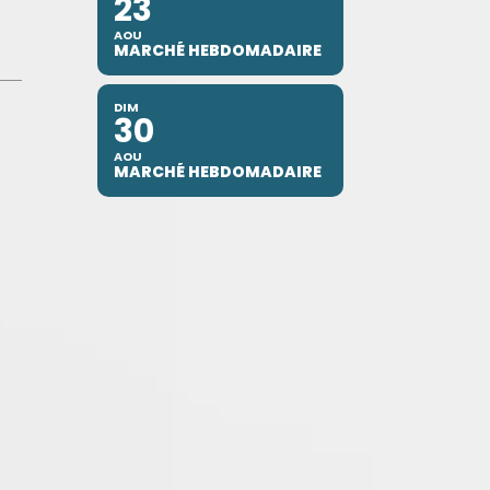
23
AOU
MARCHÉ HEBDOMADAIRE
DIM
30
AOU
MARCHÉ HEBDOMADAIRE
e B