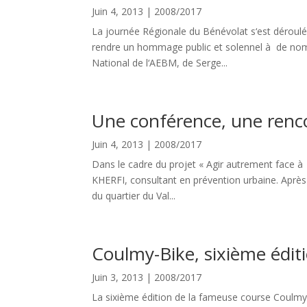
Juin 4, 2013
|
2008/2017
La journée Régionale du Bénévolat s‘est déroulée
rendre un hommage public et solennel à de nomb
National de l‘AEBM, de Serge...
Une conférence, une renco
Juin 4, 2013
|
2008/2017
Dans le cadre du projet « Agir autrement face à 
KHERFI, consultant en prévention urbaine. Après u
du quartier du Val...
Coulmy-Bike, sixième éditi
Juin 3, 2013
|
2008/2017
La sixième édition de la fameuse course Coulmy-