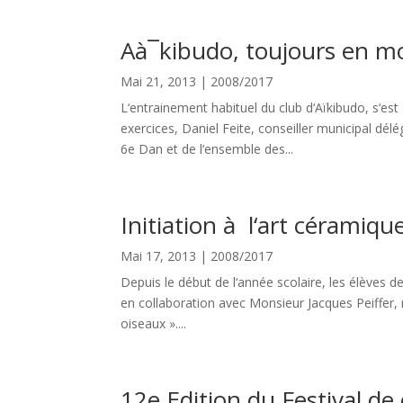
Aà¯kibudo, toujours en 
Mai 21, 2013
|
2008/2017
L‘entrainement habituel du club d‘Aïkibudo, s‘es
exercices, Daniel Feite, conseiller municipal dé
6e Dan et de l‘ensemble des...
Initiation à l‘art céramiqu
Mai 17, 2013
|
2008/2017
Depuis le début de l‘année scolaire, les élèves de
en collaboration avec Monsieur Jacques Peiffer, 
oiseaux »....
12e Edition du Festival de