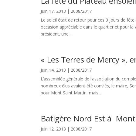
La fête du Plateau ensoleil
Juin 17, 2013
|
2008/2017
Le soleil était de retour pour ces 3 jours de fêt
occasion appréciable dans le quartier et pour la
président, une...
« Les Terres de Mercy », e
Juin 14, 2013
|
2008/2017
L‘assemblée générale de l‘association du complex
nombreux élus avaient été conviés, le maire, Serg
pour Mont Saint Martin, mais...
Batigère Nord Est à Mont
Juin 12, 2013
|
2008/2017