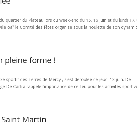
lée
e du quartier du Plateau lors du week-end du 15, 16 juin et du lundi 17.
 ville oà¹ le Comité des fêtes organise sous la houlette de son dynam
n pleine forme !
e sportif des Terres de Mercy , s‘est déroulée ce jeudi 13 juin. De
e De Carli a rappelé l‘importance de ce lieu pour les activités sportiv
 Saint Martin