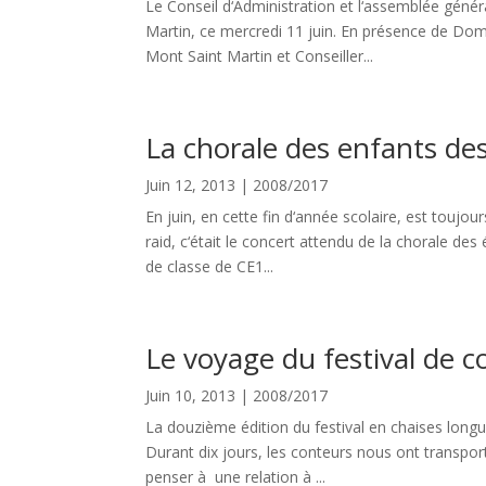
Le Conseil d‘Administration et l‘assemblée génér
Martin, ce mercredi 11 juin. En présence de Dom
Mont Saint Martin et Conseiller...
La chorale des enfants des
Juin 12, 2013
|
2008/2017
En juin, en cette fin d‘année scolaire, est toujou
raid, c‘était le concert attendu de la chorale des
de classe de CE1...
Le voyage du festival de c
Juin 10, 2013
|
2008/2017
La douzième édition du festival en chaises longu
Durant dix jours, les conteurs nous ont transport
penser à une relation à ...