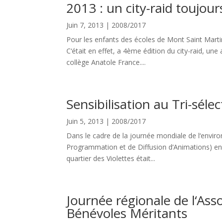
2013 : un city-raid toujours
Juin 7, 2013
|
2008/2017
Pour les enfants des écoles de Mont Saint Martin
C‘était en effet, a 4ème édition du city-raid, un
collège Anatole France....
Sensibilisation au Tri-sélec
Juin 5, 2013
|
2008/2017
Dans le cadre de la journée mondiale de l‘enviro
Programmation et de Diffusion d‘Animations) en p
quartier des Violettes était...
Journée régionale de l‘As
Bénévoles Méritants