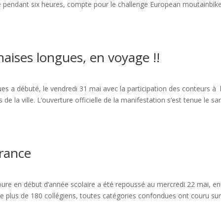
re pendant six heures, compte pour le challenge European moutainbik
haises longues, en voyage !!
es a débuté, le vendredi 31 mai avec la participation des conteurs à 
 de la ville. L‘ouverture officielle de la manifestation s‘est tenue le s
France
coure en début d‘année scolaire a été repoussé au mercredi 22 mai, en
 que plus de 180 collégiens, toutes catégories confondues ont couru su