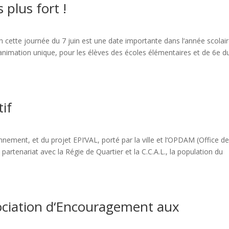
 plus fort !
 cette journée du 7 juin est une date importante dans l‘année scolair
e animation unique, pour les élèves des écoles élémentaires et de 6e d
tif
nnement, et du projet EPI‘VAL, porté par la ville et l‘OPDAM (Office d
artenariat avec la Régie de Quartier et la C.C.A.L., la population du
sociation d‘Encouragement aux