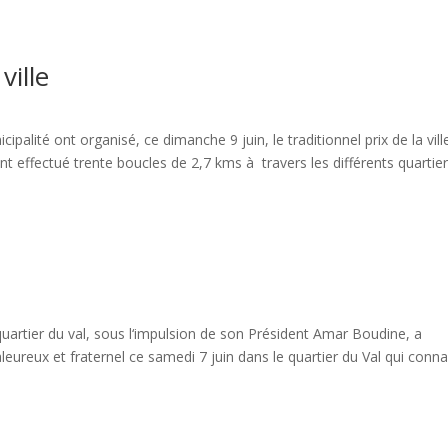
ville
palité ont organisé, ce dimanche 9 juin, le traditionnel prix de la vill
t effectué trente boucles de 2,7 kms à travers les différents quartier
artier du val, sous l‘impulsion de son Président Amar Boudine, a
eureux et fraternel ce samedi 7 juin dans le quartier du Val qui conna