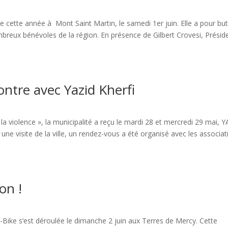
 cette année à Mont Saint Martin, le samedi 1er juin. Elle a pour bu
reux bénévoles de la région. En présence de Gilbert Crovesi, Présid
ntre avec Yazid Kherfi
la violence », la municipalité a reçu le mardi 28 et mercredi 29 mai, 
ne visite de la ville, un rendez-vous a été organisé avec les associat
on !
Bike s‘est déroulée le dimanche 2 juin aux Terres de Mercy. Cette