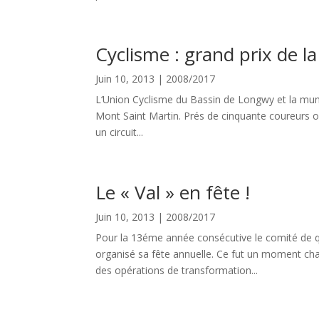
Cyclisme : grand prix de la 
Juin 10, 2013
|
2008/2017
L‘Union Cyclisme du Bassin de Longwy et la munici
Mont Saint Martin. Prés de cinquante coureurs on
un circuit...
Le « Val » en fête !
Juin 10, 2013
|
2008/2017
Pour la 13éme année consécutive le comité de qu
organisé sa fête annuelle. Ce fut un moment chal
des opérations de transformation...