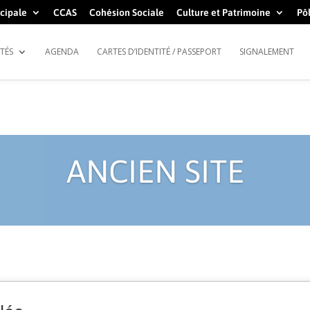
cipale
CCAS
Cohésion Sociale
Culture et Patrimoine
Pôl
TÉS
AGENDA
CARTES D’IDENTITÉ / PASSEPORT
SIGNALEMENT
ANCIEN SITE