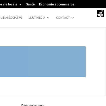
e vie locale
Santé
Économie et commerce
VIE ASSOCIATIVE
MULTIMÉDIA
CONTACT
Rechercher