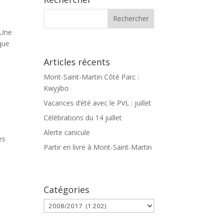
 Une
ique
Articles récents
Mont-Saint-Martin Côté Parc :
Kwyjibo
Vacances d’été avec le PVL : juillet
Célébrations du 14 juillet
Alerte canicule
es
Partir en livre à Mont-Saint-Martin
Catégories
Catégories