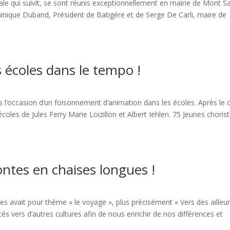
ale qui suivit, se sont réunis exceptionnellement en mairie de Mont Sa
inique Duband, Président de Batigére et de Serge De Carli, maire de
 écoles dans le tempo !
rs l‘occasion d‘un foisonnement d‘animation dans les écoles. Après le c
 écoles de Jules Ferry Marie Loizillon et Albert Iehlen. 75 Jeunes choris
ontes en chaises longues !
es avait pour thème « le voyage », plus précisément « Vers des ailleur
és vers d‘autres cultures afin de nous enrichir de nos différences et