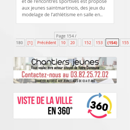
et de rencontres sportives est proposé
aux jeunes saintmartinois, des jeux du
modelage de l‘athlétisme en salle en...
Page 154 /
180
[1]
Précédent
10
20
152
153
(154)
155