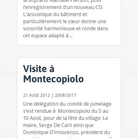
la soprano Nathalie Pierson, pour
l‘enregistrement d‘un nouveau CD.
L‘acoustique du bâtiment et
particulièrement le cœur donne une
sonorité harmonieuse et ronde dans
cet espace adapté à ...
Visite à
Montecopiolo
21 Août 2012
|
2008/2017
Une délégation du comité de jumelage
s‘est rendue à Montecopiolo du 5 au
10 Août, pour de la fête du village. Le
maire, Serge De Carli ainsi que
Dominique D‘innocenzo, président du