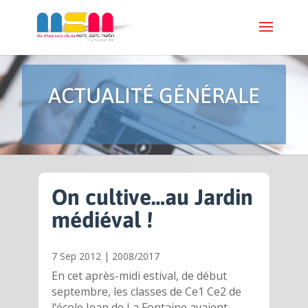
ACTUALITÉ GÉNÉRALE
On cultive…au Jardin
médiéval !
7 Sep 2012
|
2008/2017
En cet après-midi estival, de début
septembre, les classes de Ce1 Ce2 de
l‘école Jean de La Fontaine avaient