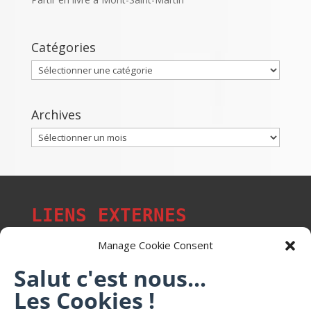
Catégories
Catégories
Archives
Archives
LIENS EXTERNES
Manage Cookie Consent
Salut c'est nous...
Les p'tits citoyens de Mont-Saint-Martin
Les Cookies !