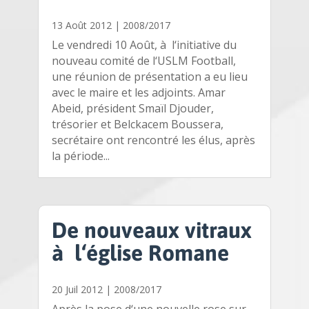
13 Août 2012
|
2008/2017
Le vendredi 10 Août, à l‘initiative du
nouveau comité de l‘USLM Football,
une réunion de présentation a eu lieu
avec le maire et les adjoints. Amar
Abeid, président Smaïl Djouder,
trésorier et Belckacem Boussera,
secrétaire ont rencontré les élus, après
la période...
De nouveaux vitraux
à l‘église Romane
20 Juil 2012
|
2008/2017
Après la pose d‘une nouvelle rose sur