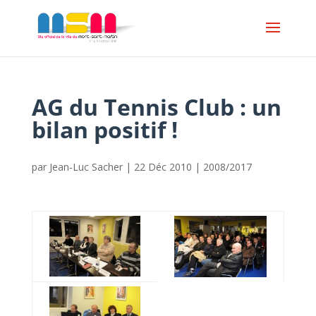
AG du Tennis Club : un
bilan positif !
par
Jean-Luc Sacher
|
22 Déc 2010
|
2008/2017