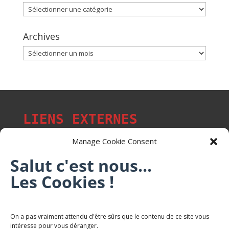
Catégories
Archives
Archives
LIENS EXTERNES
Manage Cookie Consent
Salut c'est nous...
Les p'tits citoyens de Mont-Saint-Martin
Les Cookies !
Trail Saintmartinois Daniel FEITE
On a pas vraiment attendu d'être sûrs que le contenu de ce site vous
intéresse pour vous déranger.
Karaté Mont Saint Martin