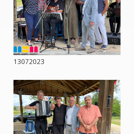
13072023