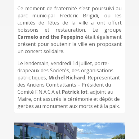
Ce moment de fraternité s’est poursuivi au
parc municipal Frédéric Brigidi, où les
comités de fêtes de la ville a ont offert
boissons et restauration. Le groupe
Carmelo and the Pepepino
était également
présent pour soutenir la ville en proposant
un concert solidaire.
Le lendemain, vendredi 14 juillet, porte-
drapeaux des Sociétés, des organisations
patriotiques,
Michel Richard
, Représentant
des Anciens Combattants – Président du
Comité F.N.A.C.A et
Patrick lot
, adjoint au
Maire, ont assurés la cérémonie et dépôt de
gerbes au monument aux morts et à la paix.