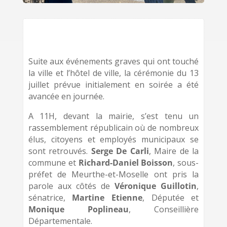
Suite aux événements graves qui ont touché
la ville et l’hôtel de ville, la cérémonie du 13
juillet prévue initialement en soirée a été
avancée en journée.
A 11H, devant la mairie, s’est tenu un
rassemblement républicain où de nombreux
élus, citoyens et employés municipaux se
sont retrouvés.
Serge De Carli
, Maire de la
commune et
Richard-Daniel Boisson
, sous-
préfet de Meurthe-et-Moselle ont pris la
parole aux côtés de
Véronique Guillotin
,
sénatrice,
Martine Etienne
, Députée et
Monique Poplineau
, Conseillière
Départementale.