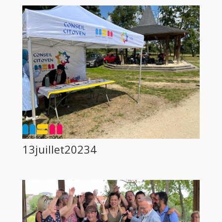
13juillet20234