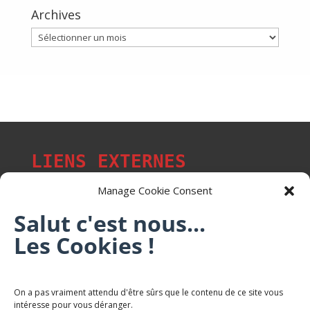
Archives
Archives
LIENS EXTERNES
Manage Cookie Consent
Salut c'est nous...
Les Cookies !
Les p'tits citoyens de Mont-Saint-Martin
Trail Saintmartinois Daniel FEITE
On a pas vraiment attendu d'être sûrs que le contenu de ce site vous
intéresse pour vous déranger.
Karaté Mont Saint Martin