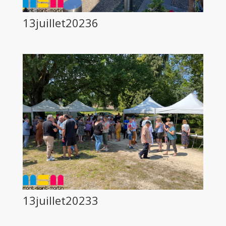
13juillet20236
13juillet20233