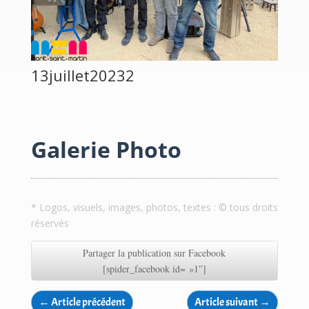
13juillet20232
Galerie Photo
* Logos, visuels, images, photos, textes : © tous droits
réservés
Partager la publication sur Facebook
[spider_facebook id= »1″]
←
Article précédent
Article suivant
→