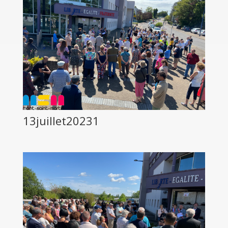
13juillet20231