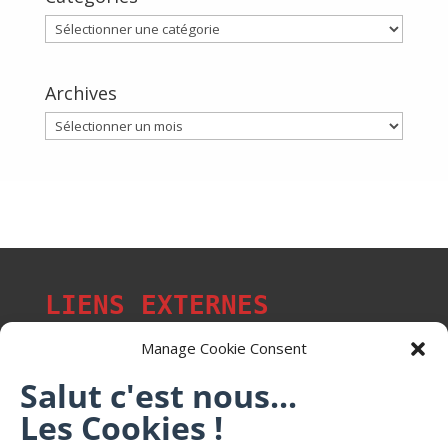
Catégories
Archives
Archives
LIENS EXTERNES
Manage Cookie Consent
Salut c'est nous...
Les p'tits citoyens de Mont-Saint-Martin
Les Cookies !
Trail Saintmartinois Daniel FEITE