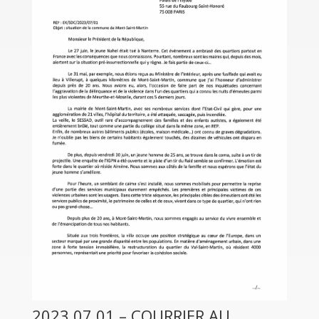
2023.07.01 – COURRIER AU