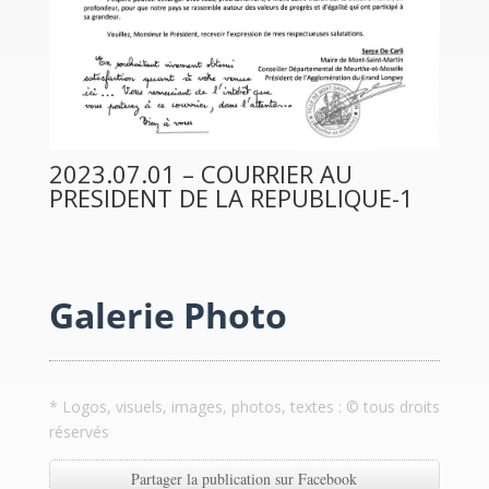
2023.07.01 – COURRIER AU
PRESIDENT DE LA REPUBLIQUE-1
Galerie Photo
* Logos, visuels, images, photos, textes : © tous droits
réservés
Partager la publication sur Facebook