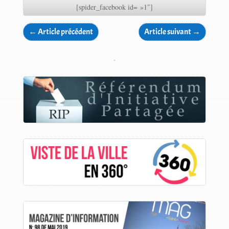
[spider_facebook id= »1″]
←
Article précédent
Article suivant
→