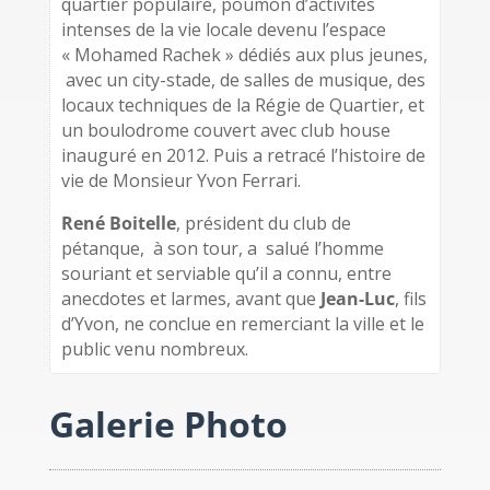
quartier populaire, poumon d’activités
intenses de la vie locale devenu l’espace
« Mohamed Rachek » dédiés aux plus jeunes,
avec un city-stade, de salles de musique, des
locaux techniques de la Régie de Quartier, et
un boulodrome couvert avec club house
inauguré en 2012. Puis a retracé l’histoire de
vie de Monsieur Yvon Ferrari.
René Boitelle
, président du club de
pétanque, à son tour, a salué l’homme
souriant et serviable qu’il a connu, entre
anecdotes et larmes, avant que
Jean-Luc
, fils
d’Yvon, ne conclue en remerciant la ville et le
public venu nombreux.
Galerie Photo