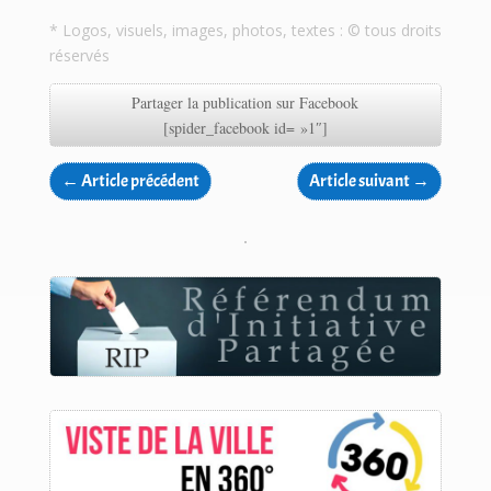
* Logos, visuels, images, photos, textes : © tous droits
réservés
Partager la publication sur Facebook
[spider_facebook id= »1″]
←
Article précédent
Article suivant
→