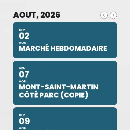
AOUT, 2026
DIM
02
AOU
MARCHÉ HEBDOMADAIRE
VEN
07
AOU
MONT-SAINT-MARTIN
CÔTÉ PARC (COPIE)
DIM
09
AOU