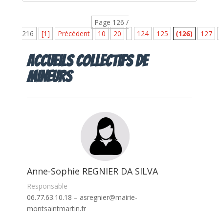
Page 126 /
216
[1]
Précédent
10
20
124
125
(126)
127
Accueils collectifs de
mineurs
Anne-Sophie REGNIER DA SILVA
Responsable
06.77.63.10.18 – asregnier@mairie-
montsaintmartin.fr