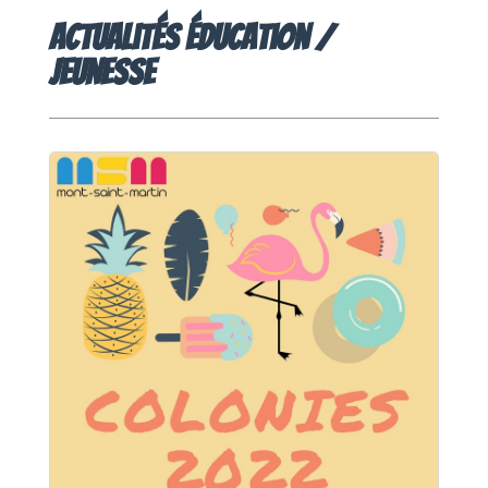
Actualités éducation /
Jeunesse