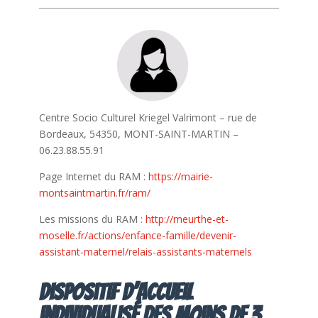
Centre Socio Culturel Kriegel Valrimont – rue de
Bordeaux, 54350, MONT-SAINT-MARTIN –
06.23.88.55.91
Page Internet du RAM :
https://mairie-
montsaintmartin.fr/ram/
Les missions du RAM :
http://meurthe-et-
moselle.fr/actions/enfance-famille/devenir-
assistant-maternel/relais-assistants-maternels
Dispositif d’accueil
individualisé des moins de 3