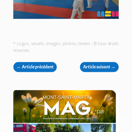
* Logos, visuels, images, photos, textes : © tous droits
réservés
←
Article précédent
Article suivant
→