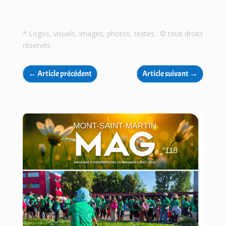
* Logos, visuels, images, photos, textes : © tous droits
réservés
←
Article précédent
Article suivant
→