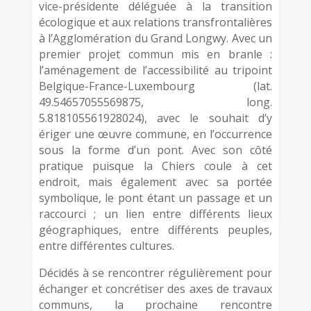
vice-présidente déléguée à la transition
écologique et aux relations transfrontalières
à l’Agglomération du Grand Longwy. Avec un
premier projet commun mis en branle :
l’aménagement de l’accessibilité au tripoint
Belgique-France-Luxembourg (lat.
49.54657055569875, long.
5.818105561928024), avec le souhait d’y
ériger une œuvre commune, en l’occurrence
sous la forme d’un pont. Avec son côté
pratique puisque la Chiers coule à cet
endroit, mais également avec sa portée
symbolique, le pont étant un passage et un
raccourci ; un lien entre différents lieux
géographiques, entre différents peuples,
entre différentes cultures.
Décidés à se rencontrer régulièrement pour
échanger et concrétiser des axes de travaux
communs, la prochaine rencontre