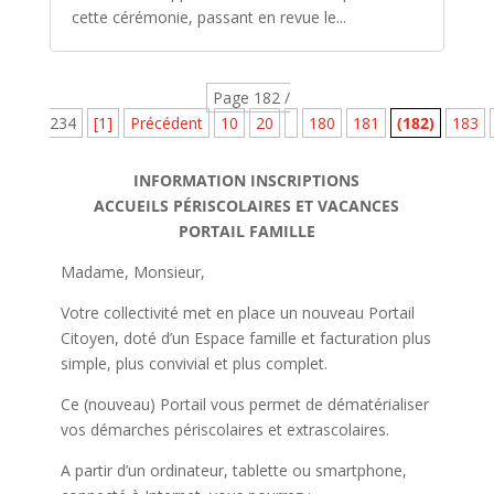
cette cérémonie, passant en revue le...
Page 182 /
234
[1]
Précédent
10
20
180
181
(182)
183
INFORMATION INSCRIPTIONS
ACCUEILS PÉRISCOLAIRES ET VACANCES
PORTAIL FAMILLE
Madame, Monsieur,
Votre collectivité met en place un nouveau Portail
Citoyen, doté d’un Espace famille et facturation plus
simple, plus convivial et plus complet.
Ce (nouveau) Portail vous permet de dématérialiser
vos démarches périscolaires et extrascolaires.
A partir d’un ordinateur, tablette ou smartphone,