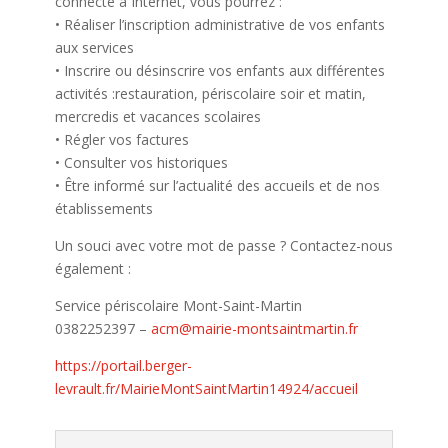
connecté à Internet, vous pourrez :
• Réaliser l’inscription administrative de vos enfants
aux services
• Inscrire ou désinscrire vos enfants aux différentes
activités :restauration, périscolaire soir et matin,
mercredis et vacances scolaires
• Régler vos factures
• Consulter vos historiques
• Être informé sur l’actualité des accueils et de nos
établissements
Un souci avec votre mot de passe ? Contactez-nous
également :
Service périscolaire Mont-Saint-Martin
0382252397 –
acm@mairie-montsaintmartin.fr
https://portail.berger-
levrault.fr/MairieMontSaintMartin14924/accueil​