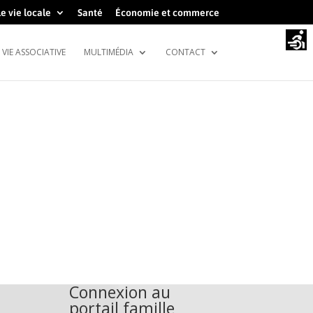
e vie locale
Santé
Économie et commerce
VIE ASSOCIATIVE
MULTIMÉDIA
CONTACT
Connexion au
portail famille