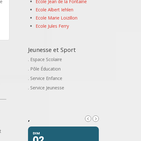
de
Ecole Jean de la Fontaine
Ecole Albert Iehlen
Ecole Marie Loizillon
Ecole Jules Ferry
Jeunesse et Sport
. Espace Scolaire
. Pôle Éducation
. Service Enfance
. Service Jeunesse
,
t
DIM
02