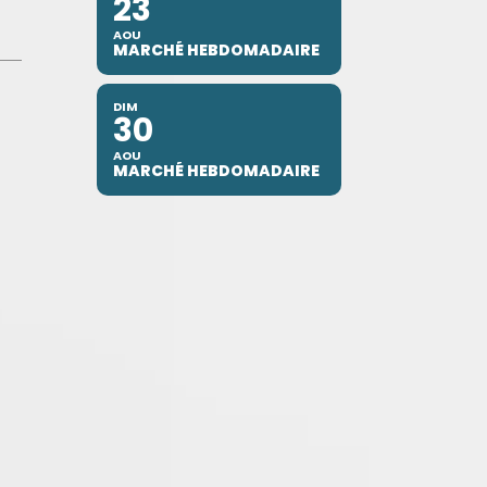
23
AOU
MARCHÉ HEBDOMADAIRE
DIM
30
AOU
MARCHÉ HEBDOMADAIRE
e B