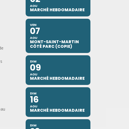
AOU
MARCHÉ HEBDOMADAIRE
VEN
07
AOU
MONT-SAINT-MARTIN
CÔTÉ PARC (COPIE)
de
es
DIM
09
AOU
MARCHÉ HEBDOMADAIRE
DIM
16
AOU
eau
MARCHÉ HEBDOMADAIRE
DIM