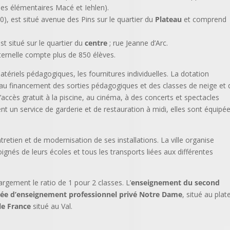
es élémentaires Macé et Iehlen).
), est situé avenue des Pins sur le quartier du
Plateau
et comprend
.
st situé sur le quartier du
centre
; rue Jeanne d’Arc.
ernelle compte plus de 850 élèves.
ériels pédagogiques, les fournitures individuelles. La dotation
pe au financement des sorties pédagogiques et des classes de neige et 
’accès gratuit à la piscine, au cinéma, à des concerts et spectacles
rent un service de garderie et de restauration à midi, elles sont équipé
retien et de modernisation de ses installations. La ville organise
gnés de leurs écoles et tous les transports liées aux différentes
rgement le ratio de 1 pour 2 classes. L’
enseignement du second
cée d’enseignement professionnel privé Notre Dame
, situé au plat
le France
situé au Val.