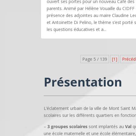
ouvert ses portes pour un nouveau Café des
parents. Animé par Hélène Vouaille du CIDFF 
présence des adjointes au maire Claudine Lec
et Antoinette Di Pelino, le thème s’est porté 
les questions éducatives et a...
Page 5 / 139
[1]
Précéd
Présentation
L’éclatement urbain de la ville de Mont Saint 
scolaires sur les différents quartiers en foncti
–
3 groupes scolaires
sont implantés au
Val
qu
une école maternelle et une école élémentaire,