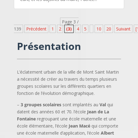
Page 3 /
139
Précédent
1
2
(3)
4
5
10
20
Suivant
[
Présentation
L’éclatement urbain de la ville de Mont Saint Martin
a nécessité de créer au travers du temps plusieurs
groupes scolaires sur les différents quartiers en
fonction de l’évolution démographique.
–
3 groupes scolaires
sont implantés au
Val
qui
datent des années 60 et 70. l’école
Jean de La
Fontaine
regroupant une école maternelle et une
école élémentaire, l’école
Jean Macé
qui comporte
une école maternelle d’application, l’école
Albert