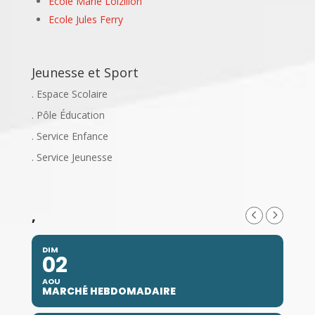
Ecole Marie Loizillon
Ecole Jules Ferry
Jeunesse et Sport
. Espace Scolaire
. Pôle Éducation
. Service Enfance
. Service Jeunesse
,
DIM
02
AOU
MARCHÉ HEBDOMADAIRE