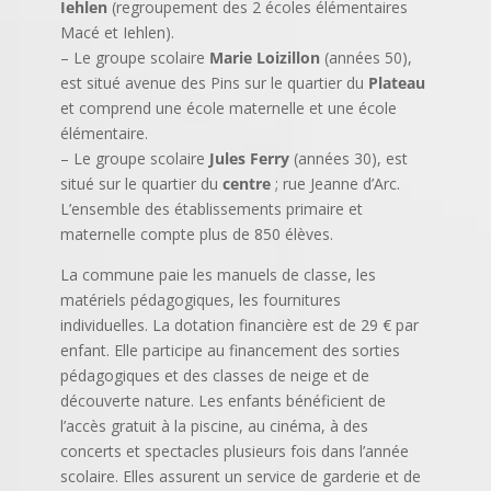
Iehlen
(regroupement des 2 écoles élémentaires
Macé et Iehlen).
– Le groupe scolaire
Marie Loizillon
(années 50),
est situé avenue des Pins sur le quartier du
Plateau
et comprend une école maternelle et une école
élémentaire.
– Le groupe scolaire
Jules Ferry
(années 30), est
situé sur le quartier du
centre
; rue Jeanne d’Arc.
L’ensemble des établissements primaire et
maternelle compte plus de 850 élèves.
La commune paie les manuels de classe, les
matériels pédagogiques, les fournitures
individuelles. La dotation financière est de 29 € par
enfant. Elle participe au financement des sorties
pédagogiques et des classes de neige et de
découverte nature. Les enfants bénéficient de
l’accès gratuit à la piscine, au cinéma, à des
concerts et spectacles plusieurs fois dans l’année
scolaire. Elles assurent un service de garderie et de