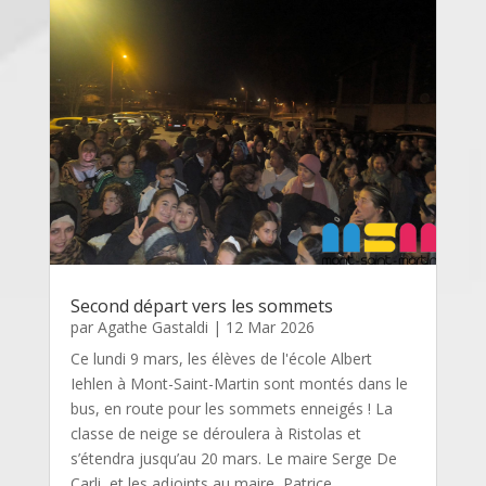
Second départ vers les sommets
par
Agathe Gastaldi
|
12 Mar 2026
Ce lundi 9 mars, les élèves de l'école Albert
Iehlen à Mont-Saint-Martin sont montés dans le
bus, en route pour les sommets enneigés ! La
classe de neige se déroulera à Ristolas et
s’étendra jusqu’au 20 mars. Le maire Serge De
Carli, et les adjoints au maire, Patrice...