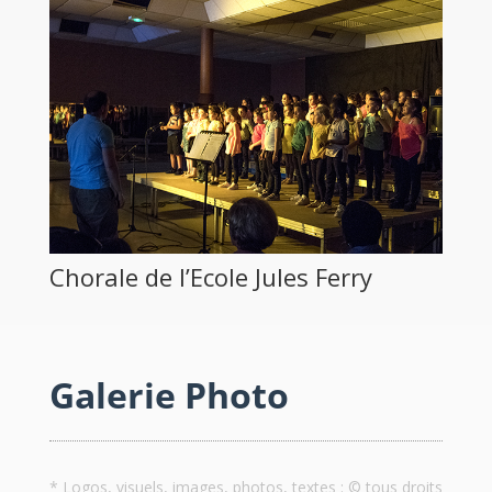
Chorale de l’Ecole Jules Ferry
Galerie Photo
* Logos, visuels, images, photos, textes : © tous droits