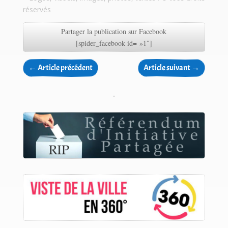
réservés
Partager la publication sur Facebook
[spider_facebook id= »1″]
←
Article précédent
Article suivant
→