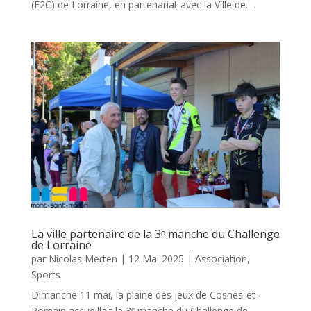
(E2C) de Lorraine, en partenariat avec la Ville de...
La ville partenaire de la 3ᵉ manche du Challenge
de Lorraine
par
Nicolas Merten
|
12 Mai 2025
|
Association
,
Sports
Dimanche 11 mai, la plaine des jeux de Cosnes-et-
Romain accueillait la 3ᵉ manche du Challenge de