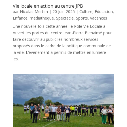
Vie locale en action au centre JPB
par
Nicolas Merten
|
20 Juin 2025
|
Culture
,
Éducation
,
Enfance
,
mediatheque
,
Spectacle
,
Sports
,
vacances
Une nouvelle fois cette année, le Pôle Vie Locale a
ouvert les portes du centre Jean-Pierre Bienaimé pour
faire découvrir au public les nombreux services
proposés dans le cadre de la politique communale de
la ville. L’événement a permis de mettre en lumière
les...