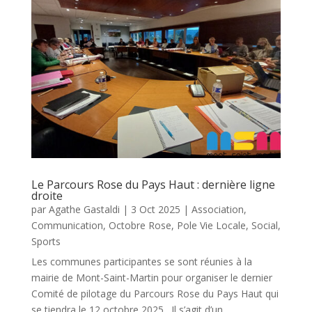
Le Parcours Rose du Pays Haut : dernière ligne
droite
par
Agathe Gastaldi
|
3 Oct 2025
|
Association
,
Communication
,
Octobre Rose
,
Pole Vie Locale
,
Social
,
Sports
Les communes participantes se sont réunies à la
mairie de Mont-Saint-Martin pour organiser le dernier
Comité de pilotage du Parcours Rose du Pays Haut qui
se tiendra le 12 octobre 2025. Il s’agit d’un