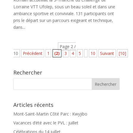
Lorraine VTT Ufolep, sous un beau soleil et dans une
ambiance sportive et conviviale. 131 participants ont
pris le départ sur un parcours exigeant et technique,
dans...
Page 2 /
10
Précédent
1
(2)
3
4
5
10
Suivant
[10]
Rechercher
Articles récents
Mont-Saint-Martin Côté Parc : Kwyjibo
Vacances d’été avec le PVL : juillet
Célébrations du 14 juillet