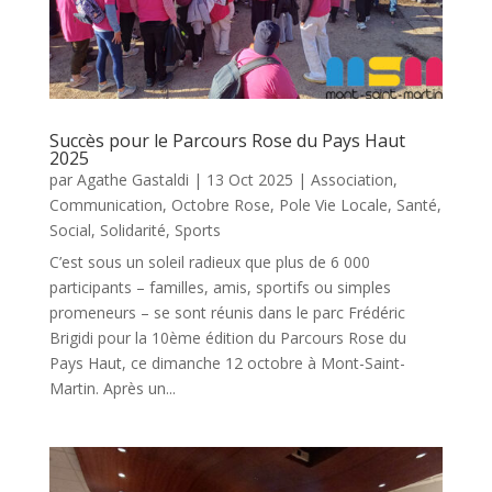
Succès pour le Parcours Rose du Pays Haut
2025
par
Agathe Gastaldi
|
13 Oct 2025
|
Association
,
Communication
,
Octobre Rose
,
Pole Vie Locale
,
Santé
,
Social
,
Solidarité
,
Sports
C’est sous un soleil radieux que plus de 6 000
participants – familles, amis, sportifs ou simples
promeneurs – se sont réunis dans le parc Frédéric
Brigidi pour la 10ème édition du Parcours Rose du
Pays Haut, ce dimanche 12 octobre à Mont-Saint-
Martin. Après un...