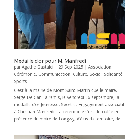
Médaille d’or pour M. Manfredi
par
Agathe Gastaldi
|
29 Sep 2025
|
Association
,
Cérémonie
,
Communication
,
Culture
,
Social
,
Solidarité
,
Sports
C’est à la mairie de Mont-Saint-Martin que le maire,
Serge De Carli, a remis, le vendredi 26 septembre, la
médaille d’or Jeunesse, Sport et Engagement associatif
à Christian Manfredi. La cérémonie s’est déroulée en
présence du maire de Longwy, d’élus du territoire, de...