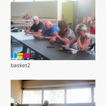
basket2