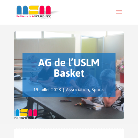
AG de l’USLM
Basket
19 juillet 2023
|
Association
,
Sports