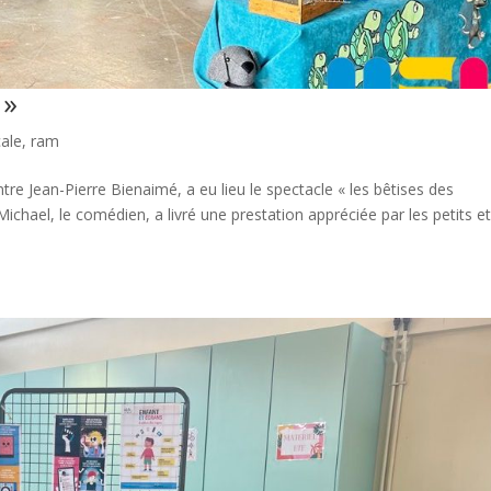
 »
cale
,
ram
tre Jean-Pierre Bienaimé, a eu lieu le spectacle « les bêtises des
chael, le comédien, a livré une prestation appréciée par les petits et