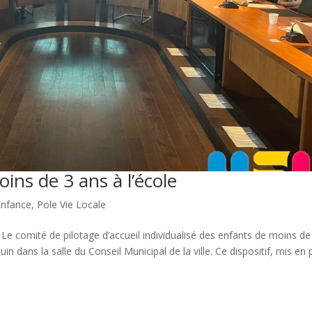
oins de 3 ans à l’école
Enfance
,
Pole Vie Locale
e Le comité de pilotage d’accueil individualisé des enfants de moins de
in dans la salle du Conseil Municipal de la ville. Ce dispositif, mis en 