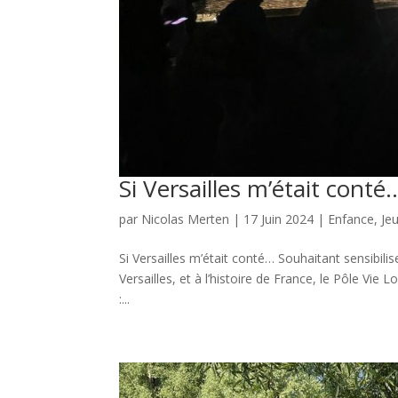
Si Versailles m’était conté
par
Nicolas Merten
|
17 Juin 2024
|
Enfance
,
Je
Si Versailles m’était conté… Souhaitant sensibilis
Versailles, et à l’histoire de France, le Pôle Vi
:...