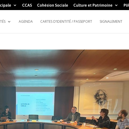
cipale
CCAS
Cohésion Sociale
Culture et Patrimoine
Pôl
TÉS
AGENDA
CARTES D’IDENTITÉ / PASSEPORT
SIGNALEMENT