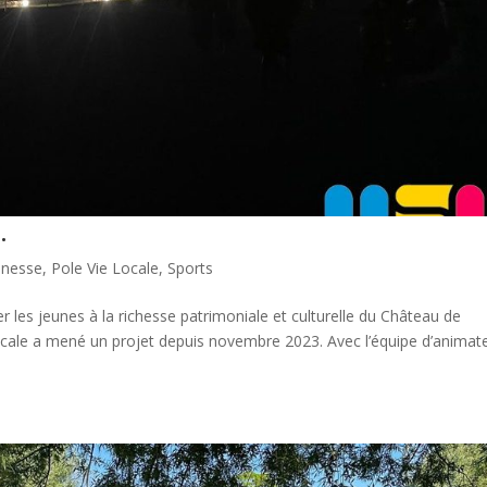
…
unesse
,
Pole Vie Locale
,
Sports
er les jeunes à la richesse patrimoniale et culturelle du Château de
e Locale a mené un projet depuis novembre 2023. Avec l’équipe d’animat