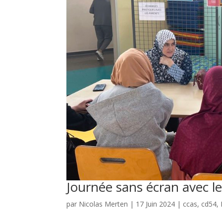
Journée sans écran avec l
par
Nicolas Merten
|
17 Juin 2024
|
ccas
,
cd54
,