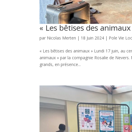
« Les bêtises des animaux
par
Nicolas Merten
|
18 Juin 2024
|
Pole Vie Lo
« Les bêtises des animaux » Lundi 17 juin, au cen
animaux » par la compagnie Rosalie de Nevers. Mi
grands, en présence...