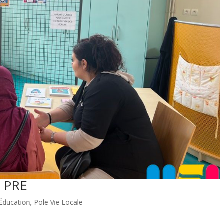
e PRE
Éducation
,
Pole Vie Locale