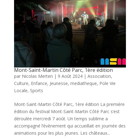
Mont-Saint-Martin Côté Parc, 1ère édition
par
Nicolas Merten
|
9 Août 2024
|
Association
,
Culture
,
Enfance
,
Jeunesse
,
mediatheque
,
Pole Vie
Locale
,
Sports
Mont-Saint-Martin Côté Parc, 1ère édition La première
édition du festival Mont-Saint-Martin Côté Parc s’est
déroulée mercredi 7 août. Un temps sublime a
accompagné l’évènement qui accueillait en journée des
animations pour les plus jeunes. Les châteaux...