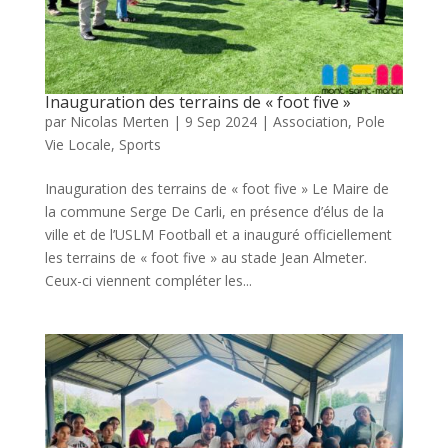
Inauguration des terrains de « foot five »
par
Nicolas Merten
|
9 Sep 2024
|
Association
,
Pole
Vie Locale
,
Sports
Inauguration des terrains de « foot five » Le Maire de
la commune Serge De Carli, en présence d’élus de la
ville et de l’USLM Football et a inauguré officiellement
les terrains de « foot five » au stade Jean Almeter.
Ceux-ci viennent compléter les...