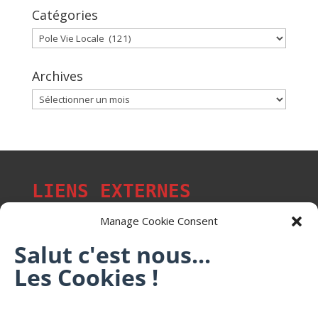
Catégories
Catégories
Archives
Archives
LIENS EXTERNES
Manage Cookie Consent
Salut c'est nous...
Les p'tits citoyens de Mont-Saint-Martin
Les Cookies !
Trail Saintmartinois Daniel FEITE