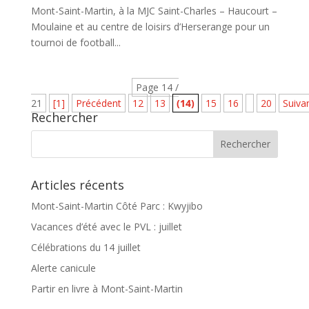
Mont-Saint-Martin, à la MJC Saint-Charles – Haucourt –
Moulaine et au centre de loisirs d’Herserange pour un
tournoi de football...
Page 14 /
21
[1]
Précédent
12
13
(14)
15
16
20
Suiva
Rechercher
Articles récents
Mont-Saint-Martin Côté Parc : Kwyjibo
Vacances d’été avec le PVL : juillet
Célébrations du 14 juillet
Alerte canicule
Partir en livre à Mont-Saint-Martin