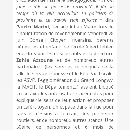
circulation de manière pédagogique.
« Ils ont
joué le rôle de police de proximité. Il fût un
temps où la ville accueillait 14 policiers de
proximité et ce travail était efficace »
dira
Patrice Marini
, 1er adjoint au Maire, lors de
l’inauguration de l’événement le vendredi 28
juin. Conseil Citoyen, riverains, parents
bénévoles et enfants de l’école Albert Iehlen
encadrés par les enseignants et la directrice
Zahia Azzoune
, et de nombreux autres
partenaires (les services techniques de la
ville, le service jeunesse et le Pôle Vie Locale,
les ASVP, l’Agglomération du Grand Longwy,
la MACIF, le Département…) avaient bloqué
la rue avec les autorisations adéquates pour
expliquer le sens de leur action et proposer
un café citoyen, un espace dans la rue pour
tags et dessins à la craie, des panneaux
routiers, et de nombreux autres stands. Une
50aine de personnes et 6 mois de