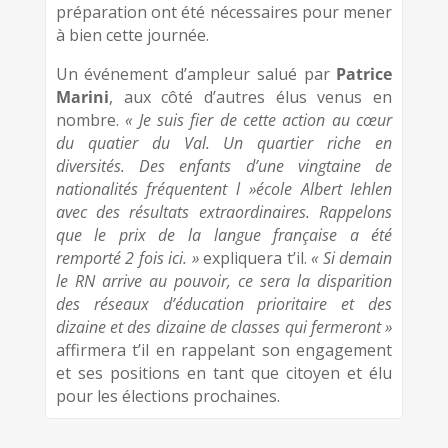
préparation ont été nécessaires pour mener
à bien cette journée.
Un événement d’ampleur salué par
Patrice
Marini
, aux côté d’autres élus venus en
nombre.
« Je suis fier de cette action au cœur
du quatier du Val. Un quartier riche en
diversités. Des enfants d’une vingtaine de
nationalités fréquentent l »école Albert Iehlen
avec des résultats extraordinaires. Rappelons
que le prix de la langue française a été
remporté 2 fois ici. »
expliquera t’il.
« Si demain
le RN arrive au pouvoir, ce sera la disparition
des réseaux d’éducation prioritaire et des
dizaine et des dizaine de classes qui fermeront »
affirmera t’il en rappelant son engagement
et ses positions en tant que citoyen et élu
pour les élections prochaines.