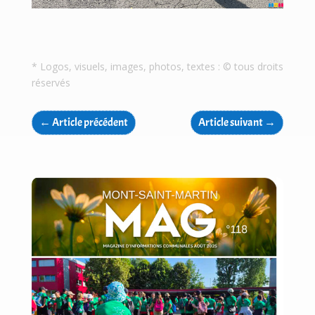
* Logos, visuels, images, photos, textes : © tous droits
réservés
←
Article précédent
Article suivant
→