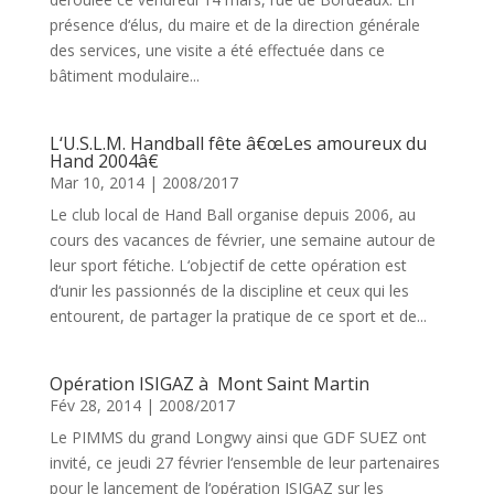
présence d‘élus, du maire et de la direction générale
des services, une visite a été effectuée dans ce
bâtiment modulaire...
L‘U.S.L.M. Handball fête â€œLes amoureux du
Hand 2004â€
Mar 10, 2014
|
2008/2017
Le club local de Hand Ball organise depuis 2006, au
cours des vacances de février, une semaine autour de
leur sport fétiche. L‘objectif de cette opération est
d‘unir les passionnés de la discipline et ceux qui les
entourent, de partager la pratique de ce sport et de...
Opération ISIGAZ à Mont Saint Martin
Fév 28, 2014
|
2008/2017
Le PIMMS du grand Longwy ainsi que GDF SUEZ ont
invité, ce jeudi 27 février l‘ensemble de leur partenaires
pour le lancement de l‘opération ISIGAZ sur les