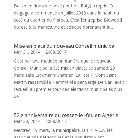
Bois » en domaine privé (ex. bois Raty) a repris. Cet
élagage a commencé en juillet 2013 dans le haut, du
coté du quartier du Plateau. C‘est l‘entreprise Biowood
qui est à la manœuvre et attaque dorénavant la...
Mise en place du nouveau Conseil municipal
Mar 31, 2014
|
2008/2017
C‘est par une matinée printanière que le nouveau
Conseil Municipal a été mis en place, ce samedi 29
mars salle Erckmann-Chatrian. La liste « Mont Saint
Martin rassemblée » emmenée par Serge De Carli avait
recueilli au premier tour des élections municipales plus
de...
52 e anniversaire du cessez-le -feu en Algérie
Mar 20, 2014
|
2008/2017
Mercredi 19 mars, la municipalité, la F.N.A.C.A, les
associations patriotiques et la population ont