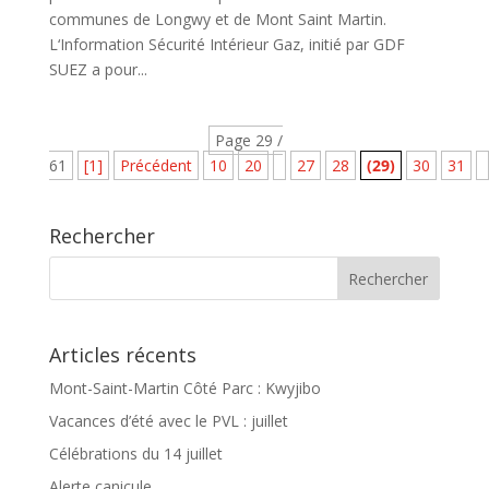
communes de Longwy et de Mont Saint Martin.
L‘Information Sécurité Intérieur Gaz, initié par GDF
SUEZ a pour...
Page 29 /
61
[1]
Précédent
10
20
27
28
(29)
30
31
Rechercher
Articles récents
Mont-Saint-Martin Côté Parc : Kwyjibo
Vacances d’été avec le PVL : juillet
Célébrations du 14 juillet
Alerte canicule