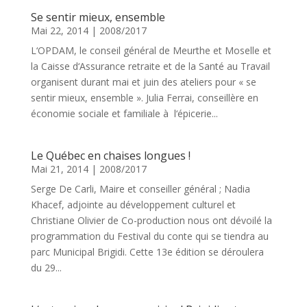
Se sentir mieux, ensemble
Mai 22, 2014
|
2008/2017
L‘OPDAM, le conseil général de Meurthe et Moselle et
la Caisse d‘Assurance retraite et de la Santé au Travail
organisent durant mai et juin des ateliers pour « se
sentir mieux, ensemble ». Julia Ferrai, conseillère en
économie sociale et familiale à l‘épicerie...
Le Québec en chaises longues !
Mai 21, 2014
|
2008/2017
Serge De Carli, Maire et conseiller général ; Nadia
Khacef, adjointe au développement culturel et
Christiane Olivier de Co-production nous ont dévoilé la
programmation du Festival du conte qui se tiendra au
parc Municipal Brigidi. Cette 13e édition se déroulera
du 29...