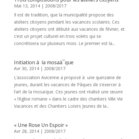
Mai 13, 2014
|
2008/2017
Il est de tradition, que la municipalité propose des
ateliers citoyens pendant les vacances scolaires. Ces
ateliers citoyens ont débuté aux vacances de février, et
c‘est un projet culturel en trois volets qui se
concrétisera sur plusieurs mois. Le premier est la...
Initiation à la mosaà¯que
Avr 30, 2014
|
2008/2017
L‘association Avicenne a proposé à une quinzaine de
jeunes, durant les vacances de Pâques de s‘exercer à
l‘art de la mosaïque. Ces jeunes ont réalisé une œuvre
« l‘église romane » dans le cadre des chantiers Ville Vie
Vacances et des Chantiers Loisirs Jeunes de la...
« Une Rose Un Espoir »
Avr 28, 2014
|
2008/2017