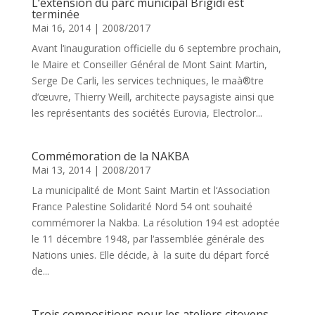
L‘extension du parc municipal Brigidi est
terminée
Mai 16, 2014
|
2008/2017
Avant l‘inauguration officielle du 6 septembre prochain,
le Maire et Conseiller Général de Mont Saint Martin,
Serge De Carli, les services techniques, le maà®tre
d‘œuvre, Thierry Weill, architecte paysagiste ainsi que
les représentants des sociétés Eurovia, Electrolor...
Commémoration de la NAKBA
Mai 13, 2014
|
2008/2017
La municipalité de Mont Saint Martin et l‘Association
France Palestine Solidarité Nord 54 ont souhaité
commémorer la Nakba. La résolution 194 est adoptée
le 11 décembre 1948, par l‘assemblée générale des
Nations unies. Elle décide, à la suite du départ forcé
de...
Trois compositions pour les ateliers citoyens