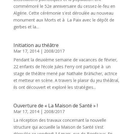
commémoré le 52e anniversaire du cessez-le-feu en
Algérie. Cette cérémonie s'est déroulée au nouveau
monument aux Morts et à La Paix avec le dépôt de
gerbes et la...
Initiation au théâtre
Mar 17, 2014
|
2008/2017
Pendant la deuxième semaine de vacances de février,
22 enfants de l‘école Jules Ferry ont participé à un
stage de théâtre mené par Nathalie Brà¼cher, actrice
et metteur en scène. A travers le plaisir du jeu théâtral,
ils ont découvert et exploré les stratégies...
Ouverture de « La Maison de Santé » !
Mar 17, 2014
|
2008/2017
La réception des travaux concernant la nouvelle
structure qui accueille la Maison de Santé s‘est
déroulée ce vendredi 14 mars, rue de Bordeaux. En