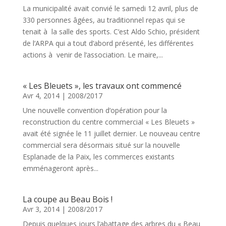
La municipalité avait convié le samedi 12 avril, plus de
330 personnes âgées, au traditionnel repas qui se
tenait à la salle des sports. C‘est Aldo Schio, président
de l‘ARPA qui a tout d‘abord présenté, les différentes
actions à venir de l‘association. Le maire,...
« Les Bleuets », les travaux ont commencé
Avr 4, 2014
|
2008/2017
Une nouvelle convention d‘opération pour la
reconstruction du centre commercial « Les Bleuets »
avait été signée le 11 juillet dernier. Le nouveau centre
commercial sera désormais situé sur la nouvelle
Esplanade de la Paix, les commerces existants
emménageront après...
La coupe au Beau Bois !
Avr 3, 2014
|
2008/2017
Depuis quelques jours l‘abattage des arbres du « Beau