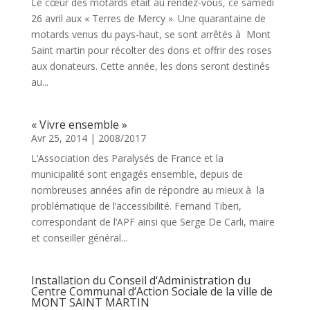
Le cœur des motards était au rendez-vous, ce samedi
26 avril aux « Terres de Mercy ». Une quarantaine de
motards venus du pays-haut, se sont arrêtés à Mont
Saint martin pour récolter des dons et offrir des roses
aux donateurs. Cette année, les dons seront destinés
au...
« Vivre ensemble »
Avr 25, 2014
|
2008/2017
L‘Association des Paralysés de France et la
municipalité sont engagés ensemble, depuis de
nombreuses années afin de répondre au mieux à la
problématique de l‘accessibilité. Fernand Tiberi,
correspondant de l‘APF ainsi que Serge De Carli, maire
et conseiller général...
Installation du Conseil d‘Administration du
Centre Communal d‘Action Sociale de la ville de
MONT SAINT MARTIN