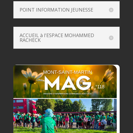
POINT INFORMATION JEUNESSE
ACCUEIL à l'ESPACE MOHAMMED
RACHECK