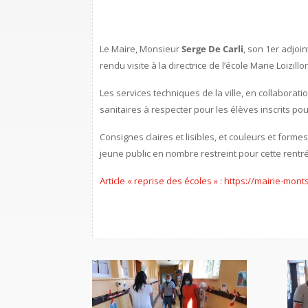
Le Maire, Monsieur
Serge De Carli
, son 1er adjoi
rendu visite à la directrice de l’école Marie Loizi
Les services techniques de la ville, en collabora
sanitaires à respecter pour les élèves inscrits pou
Consignes claires et lisibles, et couleurs et form
jeune public en nombre restreint pour cette rentré
Article « reprise des écoles » : https://mairie-mon