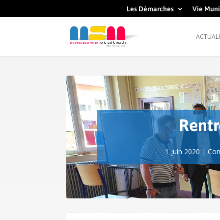
Les Démarches
Vie Muni
ACTUALI
Rentr
1 juin 2020
|
Com