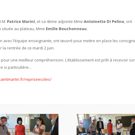
nt M.
Patrice Marini
, et sa 4ème adjointe Mme
Antoinette Di Pelino
, ont
llon située au plateau, Mme
Emilie Bouchonneau
.
tion avec l’équipe enseignante, ont œuvré pour mettre en place les consign
r la rentrée de ce mardi 2 juin.
es pour une meilleur compréhension. L’établissement est prêt à recevoir so
e si particulière…
tsaintmartin.fr/repriseecoles/