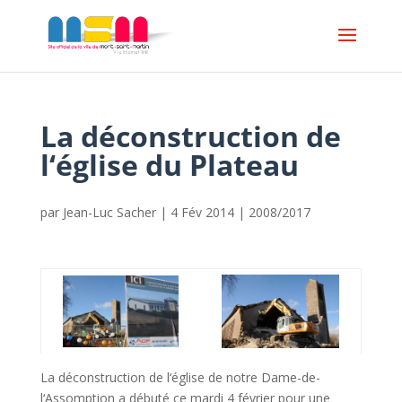
La déconstruction de
l‘église du Plateau
par
Jean-Luc Sacher
|
4 Fév 2014
|
2008/2017
La déconstruction de l‘église de notre Dame-de-
l‘Assomption a débuté ce mardi 4 février pour une