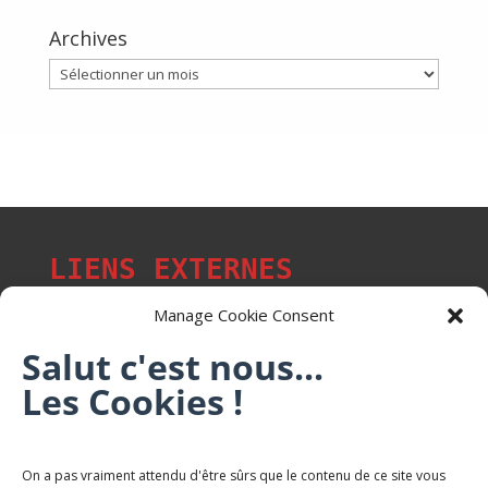
Archives
Archives
LIENS EXTERNES
Manage Cookie Consent
Salut c'est nous...
Les p'tits citoyens de Mont-Saint-Martin
Les Cookies !
Trail Saintmartinois Daniel FEITE
On a pas vraiment attendu d'être sûrs que le contenu de ce site vous