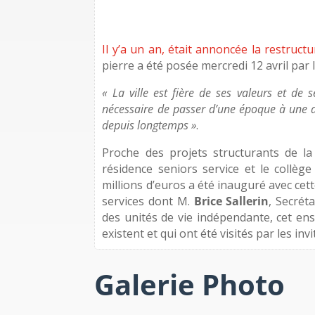
Il y’a un an, était annoncée la restruc
pierre a été posée mercredi 12 avril par 
« La ville est fière de ses valeurs et de s
nécessaire de passer d’une époque à une a
depuis longtemps »
.
Proche des projets structurants de la 
résidence seniors service et le collèg
millions d’euros a été inauguré avec c
services dont M.
Brice Sallerin
, Secrét
des unités de vie indépendante, cet en
existent et qui ont été visités par les inv
Galerie Photo