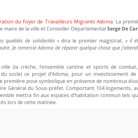
turation du Foyer de Travailleurs Migrants Adoma
. La premi
le maire de la ville et Conseiller Départemental
Serge De Car
es qualités de solidarités »
dira le premier magistrat,
« il é
utre. Je remercie Adoma de réparer quelque chose que j’attend
ville (la crèche, l’ensemble cantine et sports de combat,
e du socle) ce projet d’Adoma, pour un investissement de
ette première pose symbolique en présence de nombreux élus
aire Général du Sous-préfet. Comportant 104 logements, a
semble mettra fin aux espaces d’habitation commun tels qu’
ités lors de cette matinée.