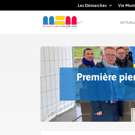
Les Démarches
Vie Muni
ACTUALI
Première pie