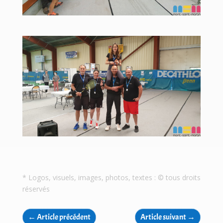
* Logos, visuels, images, photos, textes : © tous droits
réservés
←
Article précédent
Article suivant
→