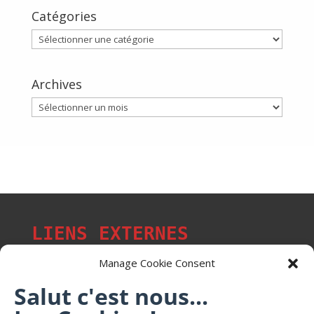
Catégories
Catégories
Archives
Archives
LIENS EXTERNES
Manage Cookie Consent
Salut c'est nous...
Les p'tits citoyens de Mont-Saint-Martin