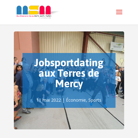
Jobsportdating
aux Terres de
Mercy
11 mai 2022
|
Économie
,
Sports