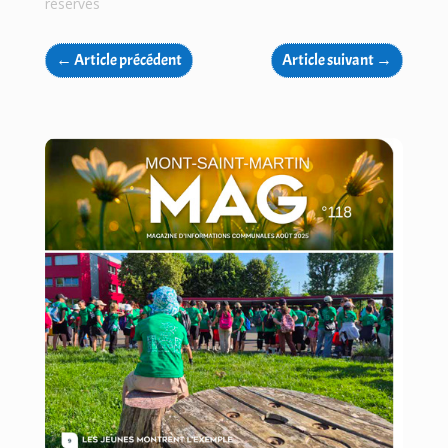
réservés
←
Article précédent
Article suivant
→