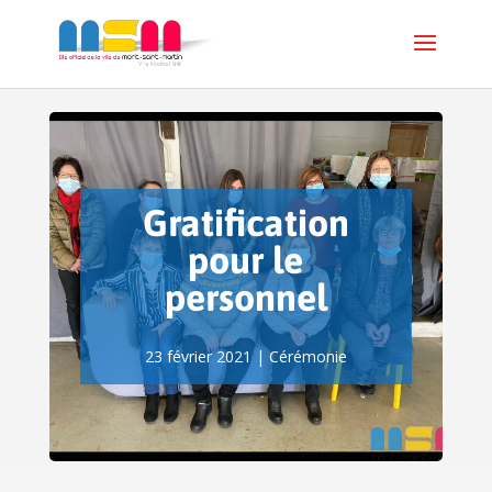
Gratification
pour le
personnel
23 février 2021
|
Cérémonie