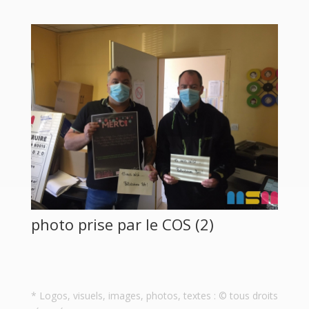
photo prise par le COS (2)
* Logos, visuels, images, photos, textes : © tous droits