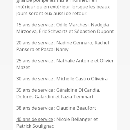
grande pompe les mis à l’honneur en
intérieur ou en extérieur lorsque les beaux
jours seront eux aussi de retour.
15 ans de service
: Odile Marchesi, Nadejda
Mirzoeva, Éric Schwartz et Sébastien Dupont
20 ans de service
: Nadine Gennaro, Rachel
Pansera et Pascal Namy
25 ans de service
: Nathalie Antoine et Olivier
Mazet
30 ans de service
: Michelle Castro Oliveira
35 ans de service
: Géraldine Di Candia,
Dolorès Galardini et Fazia Temmart
38 ans de service
: Claudine Beaufort
40 ans de service
: Nicole Bellanger et
Patrick Soulignac