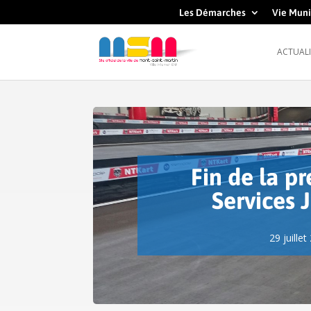
Les Démarches
Vie Muni
ACTUALI
Fin de la p
Services 
29 juillet