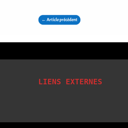
←
Article précédent
LIENS EXTERNES