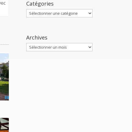
vec
Catégories
Catégories
Archives
Archives