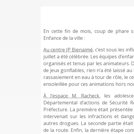
En cette fin de mois, coup de phare su
Enfance de la ville :
Au centre JP Bienaimé
, c’est sous les in
juillet a été célébrée. Les équipes d’enf
organisés et tenus par les animateurs. D
de jeux gonflables, rien n’a été laissé a
rassasiement en eau à tour de rôle, le ce
ensoleillée pour ces animations hors no
À l’espace M. Racheck
, les adoles
Départemental d’actions de Sécurité R
Préfecture. La première était présentée
intervenait sur les infractions et dange
autres drogues. La seconde partie était
de la route. Enfin, la dernière étape con