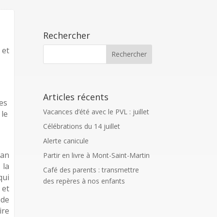
Rechercher
 et
Articles récents
res
Vacances d’été avec le PVL : juillet
 le
Célébrations du 14 juillet
Alerte canicule
lan
Partir en livre à Mont-Saint-Martin
 la
Café des parents : transmettre
qui
des repères à nos enfants
 et
ode
ire